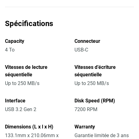
Spécifications
Capacity
Connecteur
4 To
USB-C
Vitesses de lecture
Vitesses d’écriture
séquentielle
séquentielle
Up to 250 MB/s
Up to 250 MB/s
Interface
Disk Speed (RPM)
USB 3.2 Gen 2
7200 RPM
Dimensions (L x l x H)
Warranty
133.1mm x 210.06mm x
Garantie limitée de 3 ans