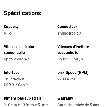
Spécifications
Capacity
Connecteur
6 To
Thunderbolt 3
Vitesses de lecture
Vitesses d’écriture
séquentielle
séquentielle
Up to 250MB/s
Up to 250MB/s
Interface
Disk Speed (RPM)
Thunderbolt 3
7200 RPM
USB 3.2 Gen 2
Dimensions (L x l x H)
Warranty
210mm x 133mm x 51mm
Garantie limitée de 5 ans