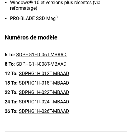
Windows® 10 et versions plus récentes (via
reformatage)
3
PRO-BLADE SSD Mag
Numéros de modèle
6 To:
SDPHG1H-006T-MBAAD
8 To:
SDPHG1H-008T-MBAAD
12 To:
SDPHG1H-012T-MBAAD
18 To:
SDPHG1H-018T-MBAAD
22 To:
SDPHG1H-022T-MBAAD
24 To:
SDPHG1H-024T-MBAAD
26 To:
SDPHG1H-026T-MBAAD