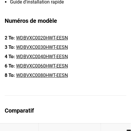
Guide d'installation rapide
Numéros de modèle
2 To:
WDBVXC0020HWT-EESN
3 To:
WDBVXC0030HWT-EESN
4 To:
WDBVXC0040HWT-EESN
6 To:
WDBVXC0060HWT-EESN
8 To:
WDBVXC0080HWT-EESN
Comparatif