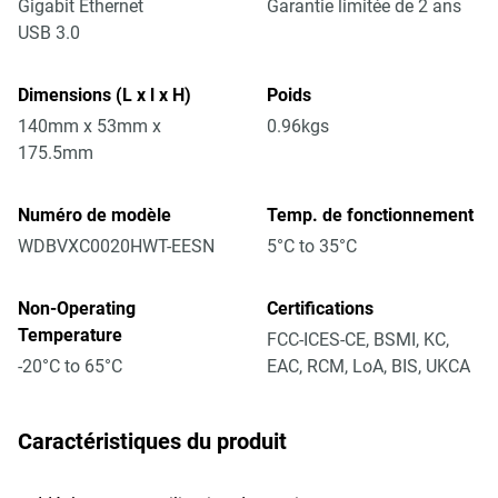
Gigabit Ethernet
Garantie limitée de 2 ans
USB 3.0
Dimensions (L x l x H)
Poids
140mm x 53mm x
0.96kgs
175.5mm
Numéro de modèle
Temp. de fonctionnement
WDBVXC0020HWT-EESN
5°C to 35°C
Non-Operating
Certifications
Temperature
FCC-ICES-CE, BSMI, KC,
-20°C to 65°C
EAC, RCM, LoA, BIS, UKCA
Caractéristiques du produit