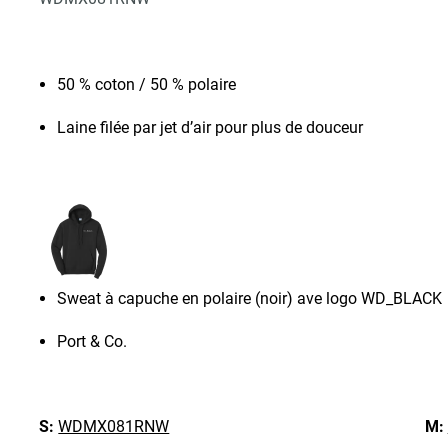
50 % coton / 50 % polaire
Laine filée par jet d’air pour plus de douceur
Sweat à capuche en polaire (noir) ave logo WD_BLACK
Port & Co.
S:
WDMX081RNW
M: