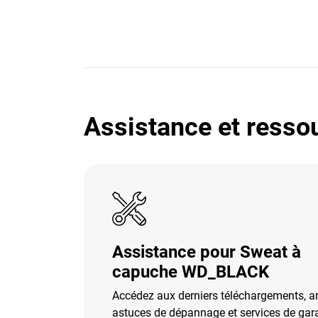
Assistance et resso
Assistance pour Sweat à
capuche WD_BLACK
Accédez aux derniers téléchargements, art
astuces de dépannage et services de gara