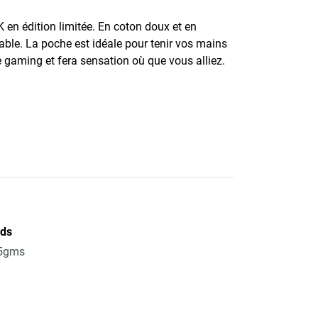
n édition limitée. En coton doux et en
table. La poche est idéale pour tenir vos mains
 gaming et fera sensation où que vous alliez.
ids
5gms