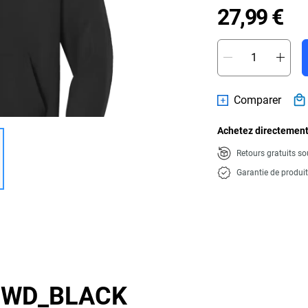
Pr
27,99 €
Comparer
Achetez directement
Retours gratuits so
Garantie de produi
 WD_BLACK