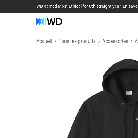
WD named Most Ethical for 8th straight year.
En savoi
Accueil
Tous les produits
Accessories
A