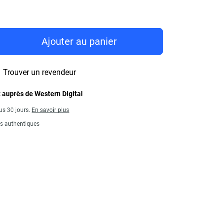
ice 27,99 €
Ajouter au panier
Trouver un revendeur
 auprès de Western Digital
us 30 jours.
En savoir plus
ts authentiques