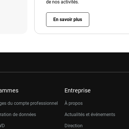
de nos activités.
En savoir plus
rammes
Entreprise
ges du compte professionnel
À propos
ration de données
Actualités et événements
W
D
Direction