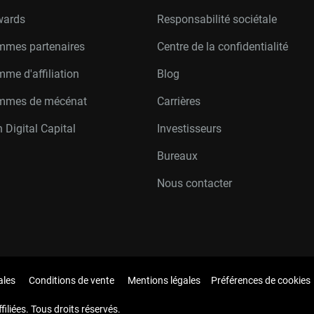
wards
Responsabilité sociétale
mmes partenaires
Centre de la confidentialité
me d'affiliation
Blog
mmes de mécénat
Carrières
 Digital Capital
Investisseurs
Bureaux
Nous contacter
ales
Conditions de vente
Mentions légales
Préférences de cookies
iliées. Tous droits réservés.