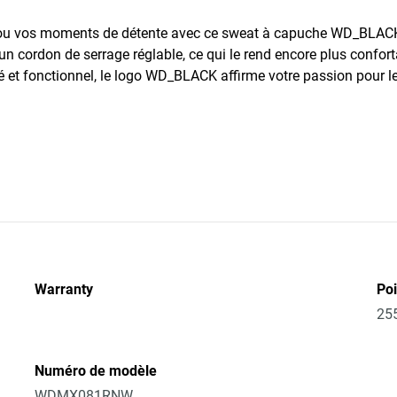
ou vos moments de détente avec ce sweat à capuche WD_BLACK e
un cordon de serrage réglable, ce qui le rend encore plus confor
é et fonctionnel, le logo WD_BLACK affirme votre passion pour le
Warranty
Po
25
Numéro de modèle
WDMX081RNW