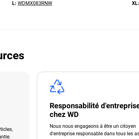
L:
WDMX083RNW
XL
urces
Responsabilité d'entrepris
chez WD
Nous nous engageons à être un citoyen
icles,
d'entreprise responsable dans tous les a
ntie.