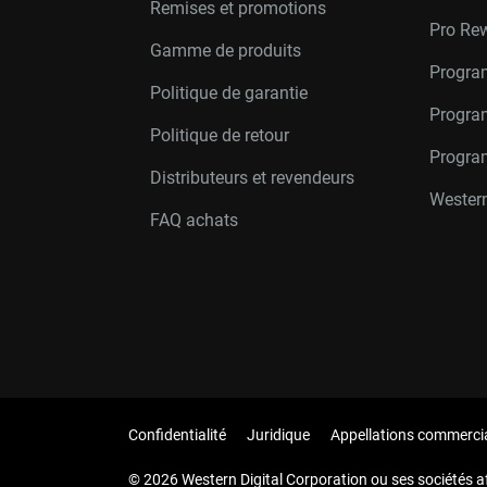
Remises et promotions
Pro Re
Gamme de produits
Progra
Politique de garantie
Program
Politique de retour
Progra
Distributeurs et revendeurs
Western
FAQ achats
Confidentialité
Juridique
Appellations commerci
© 2026 Western Digital Corporation ou ses sociétés aff