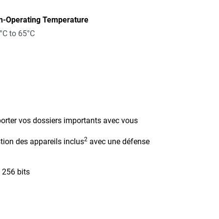
n-Operating Temperature
°C to 65°C
orter vos dossiers importants avec vous
2
tion des appareils inclus
avec une défense
 256 bits