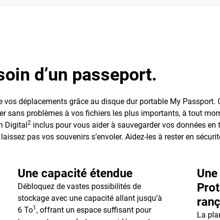
oin d’un passeport.
 de vos déplacements grâce au disque dur portable My Passport. 
r sans problèmes à vos fichiers les plus importants, à tout momen
2
 Digital
inclus pour vous aider à sauvegarder vos données en to
laissez pas vos souvenirs s’envoler. Aidez-les à rester en sécuri
Une capacité étendue
Une 
Prot
Débloquez de vastes possibilités de
stockage avec une capacité allant jusqu’à
ranç
1
6 To
, offrant un espace suffisant pour
La pla