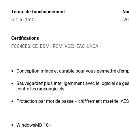
Temp. de fonctionnement
No
5°C to 35°C
-20
Certifications
FCC-ICES, CE, BSMI, RCM, VCCI, EAC, UKCA
Conception mince et durable pour vous permettre d’emp
Sauvegardez plus intelligemment avec le logiciel de ges
contre les rançongiciels
Protection par mot de passe + chiffrement matériel AES
WindowsMD 10+