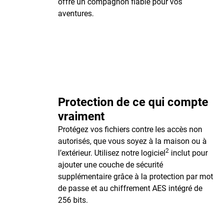
offre un compagnon fiable pour vos
aventures.
Protection de ce qui compte
vraiment
Protégez vos fichiers contre les accès non
autorisés, que vous soyez à la maison ou à
2
l’extérieur. Utilisez notre logiciel
inclut pour
ajouter une couche de sécurité
supplémentaire grâce à la protection par mot
de passe et au chiffrement AES intégré de
256 bits.