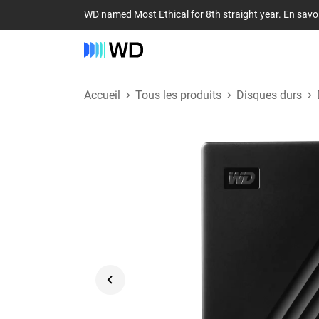
WD named Most Ethical for 8th straight year.
En savoi
Accueil
Tous les produits
Disques durs