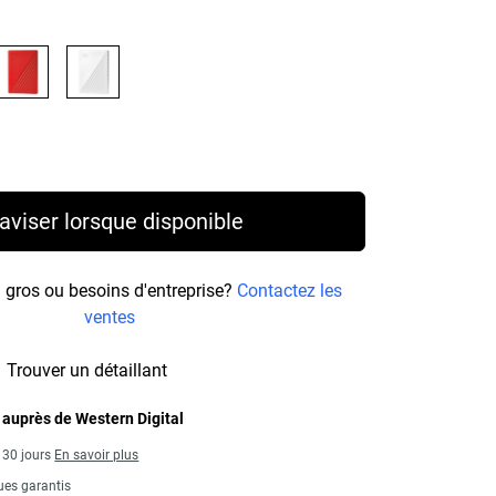
Price 259,99 C$
aviser lorsque disponible
ros ou besoins d'entreprise?
Contactez les
ventes
Trouver un détaillant
 auprès de Western Digital
s 30 jours
En savoir plus
ues garantis