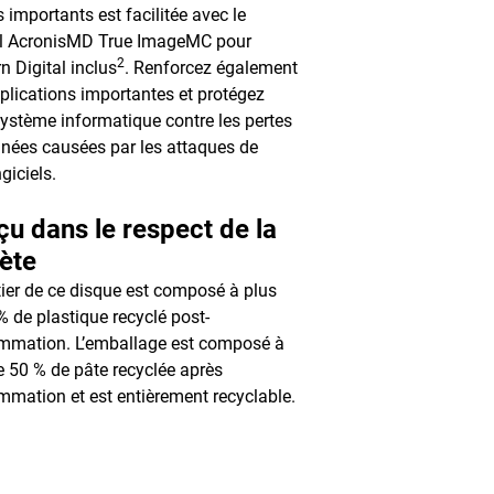
s importants est facilitée avec le
el AcronisMD True ImageMC pour
2
n Digital inclus
. Renforcez également
plications importantes et protégez
système informatique contre les pertes
nées causées par les attaques de
giciels.
u dans le respect de la
ète
tier de ce disque est composé à plus
% de plastique recyclé post-
mmation. L’emballage est composé à
e 50 % de pâte recyclée après
mation et est entièrement recyclable.