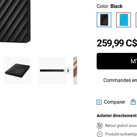
Color:
Black
259,99 C$
M'
Commandes en g
Comparer
Acheter directement
Retour gratuit sou
Produits authentiq