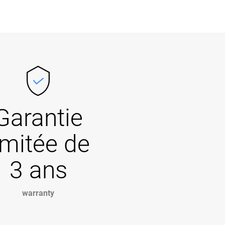
Garantie
imitée de
3 ans
warranty