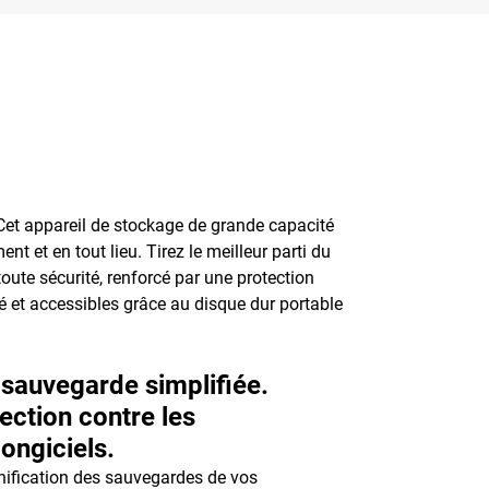
Cet appareil de stockage de grande capacité
t et en tout lieu. Tirez le meilleur parti du
ute sécurité, renforcé par une protection
té et accessibles grâce au disque dur portable
sauvegarde simplifiée.
ection contre les
ongiciels.
nification des sauvegardes de vos