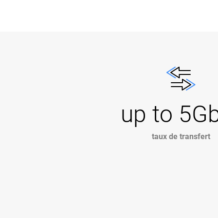
up to 5G
taux de transfert