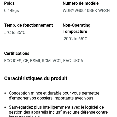
Poids
Numéro de modèle
0.14kgs
WDBYVG0010BBK-WESN
Temp. de fonctionnement
Non-Operating
Temperature
5°C to 35°C
-20°C to 65°C
Certifications
FCC-ICES, CE, BSMI, RCM, VCCI, EAC, UKCA
Caractéristiques du produit
Conception mince et durable pour vous permettre
d’emporter vos dossiers importants avec vous
Sauvegardez plus intelligemment avec le logiciel de
2
gestion des appareils inclus
avec une défense contre