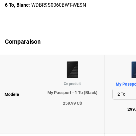
6 To,
Blanc:
WDBR9S0060BWT-WESN
Comparaison
Ce produit
My Passpo
My Passport - 1 To (Black)
Modèle
259,99 C$
299,