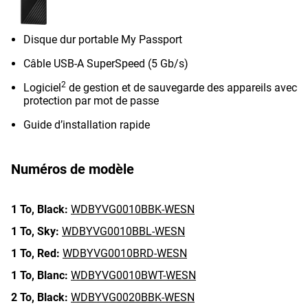
Disque dur portable My Passport
Câble USB-A SuperSpeed (5 Gb/s)
2
Logiciel
de gestion et de sauvegarde des appareils avec
protection par mot de passe
Guide d’installation rapide
Numéros de modèle
1 To,
Black:
WDBYVG0010BBK-WESN
1 To,
Sky:
WDBYVG0010BBL-WESN
1 To,
Red:
WDBYVG0010BRD-WESN
1 To,
Blanc:
WDBYVG0010BWT-WESN
2 To,
Black:
WDBYVG0020BBK-WESN