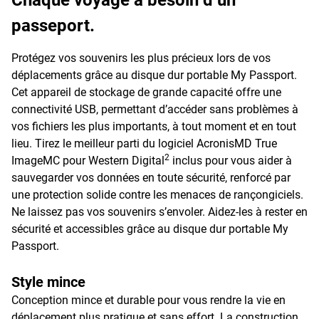
Chaque voyage a besoin d’un
passeport.
Protégez vos souvenirs les plus précieux lors de vos
déplacements grâce au disque dur portable My Passport.
Cet appareil de stockage de grande capacité offre une
connectivité USB, permettant d’accéder sans problèmes à
vos fichiers les plus importants, à tout moment et en tout
lieu. Tirez le meilleur parti du logiciel AcronisMD True
2
ImageMC pour Western Digital
inclus pour vous aider à
sauvegarder vos données en toute sécurité, renforcé par
une protection solide contre les menaces de rançongiciels.
Ne laissez pas vos souvenirs s’envoler. Aidez-les à rester en
sécurité et accessibles grâce au disque dur portable My
Passport.
Style mince
Conception mince et durable pour vous rendre la vie en
déplacement plus pratique et sans effort. La construction