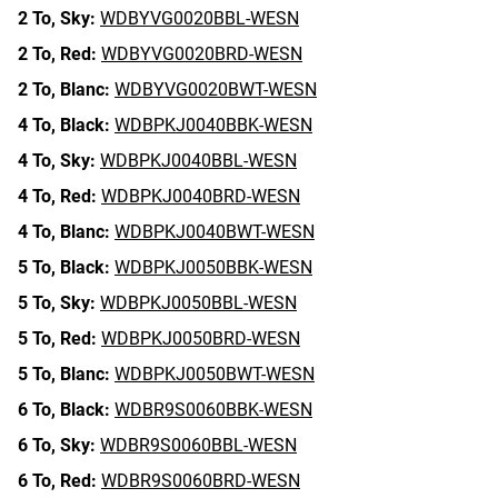
2 To,
Sky:
WDBYVG0020BBL-WESN
2 To,
Red:
WDBYVG0020BRD-WESN
2 To,
Blanc:
WDBYVG0020BWT-WESN
4 To,
Black:
WDBPKJ0040BBK-WESN
4 To,
Sky:
WDBPKJ0040BBL-WESN
4 To,
Red:
WDBPKJ0040BRD-WESN
4 To,
Blanc:
WDBPKJ0040BWT-WESN
5 To,
Black:
WDBPKJ0050BBK-WESN
5 To,
Sky:
WDBPKJ0050BBL-WESN
5 To,
Red:
WDBPKJ0050BRD-WESN
5 To,
Blanc:
WDBPKJ0050BWT-WESN
6 To,
Black:
WDBR9S0060BBK-WESN
6 To,
Sky:
WDBR9S0060BBL-WESN
6 To,
Red:
WDBR9S0060BRD-WESN