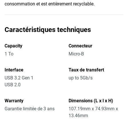
consommation et est entièrement recyclable.
Caractéristiques techniques
Capacity
Connecteur
1 To
Micro-B
Interface
Taux de transfert
USB 3.2 Gen 1
up to 5Gb/s
USB 2.0
Warranty
Dimensions (L x l x H)
Garantie limitée de 3 ans
107.19mm x 74.93mm x
13.46mm