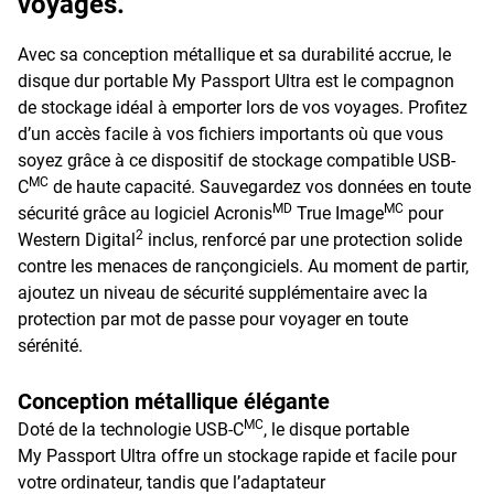
voyages.
Avec sa conception métallique et sa durabilité accrue, le
disque dur portable My Passport Ultra est le compagnon
de stockage idéal à emporter lors de vos voyages. Profitez
d’un accès facile à vos fichiers importants où que vous
soyez grâce à ce dispositif de stockage compatible USB-
MC
C
de haute capacité. Sauvegardez vos données en toute
MD
MC
sécurité grâce au logiciel Acronis
True Image
pour
2
Western Digital
inclus, renforcé par une protection solide
contre les menaces de rançongiciels. Au moment de partir,
ajoutez un niveau de sécurité supplémentaire avec la
protection par mot de passe pour voyager en toute
sérénité.
Conception métallique élégante
MC
Doté de la technologie USB-C
, le disque portable
My Passport Ultra offre un stockage rapide et facile pour
votre ordinateur, tandis que l’adaptateur