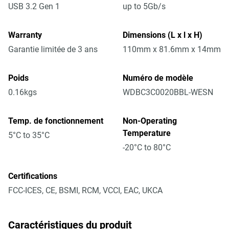
USB 3.2 Gen 1
up to 5Gb/s
Warranty
Dimensions (L x l x H)
Garantie limitée de 3 ans
110mm x 81.6mm x 14mm
Poids
Numéro de modèle
0.16kgs
WDBC3C0020BBL-WESN
Temp. de fonctionnement
Non-Operating
Temperature
5°C to 35°C
-20°C to 80°C
Certifications
FCC-ICES, CE, BSMI, RCM, VCCI, EAC, UKCA
Caractéristiques du produit