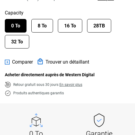
Capacity
0 To
8 To
16 To
28TB
32 To
Comparer
Trouver un détaillant
Acheter directement auprès de Western Digital
Retour gratuit sous 30 jours
En savoir plus
Produits authentiques garantis
0 To
Garantie