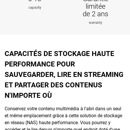
limitée
capacity
de 2 ans
warranty
CAPACITÉS DE STOCKAGE HAUTE
PERFORMANCE POUR
SAUVEGARDER, LIRE EN STREAMING
ET PARTAGER DES CONTENUS
N'IMPORTE OÙ
Conservez votre contenu multimédia à l'abri dans un seul
et même emplacement grâce à cette solution de stockage
en réseau (NAS) haute performance. Vous pourrez y
accéder et le lire depuis n'importe quel endroit doté d'une