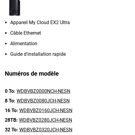
Appareil My Cloud EX2 Ultra
Câble Ethernet
Alimentation
Guide d'installation rapide
Numéros de modèle
0 To:
WDBVBZ0000NCH-NESN
8 To:
WDBVBZ0080JCH-NESN
16 To:
WDBVBZ0160JCH-NESN
28TB:
WDBVBZ0280JCH-NESN
32 To:
WDBVBZ0320JCH-NESN