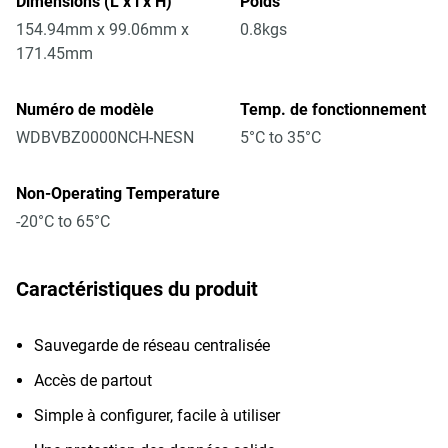
Dimensions (L x l x H)
Poids
154.94mm x 99.06mm x
0.8kgs
171.45mm
Numéro de modèle
Temp. de fonctionnement
WDBVBZ0000NCH-NESN
5°C to 35°C
Non-Operating Temperature
-20°C to 65°C
Caractéristiques du produit
Sauvegarde de réseau centralisée
Accès de partout
Simple à configurer, facile à utiliser