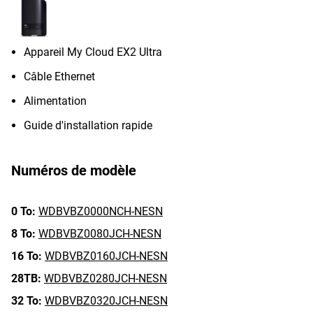
Appareil My Cloud EX2 Ultra
Câble Ethernet
Alimentation
Guide d'installation rapide
Numéros de modèle
0 To:
WDBVBZ0000NCH-NESN
8 To:
WDBVBZ0080JCH-NESN
16 To:
WDBVBZ0160JCH-NESN
28TB:
WDBVBZ0280JCH-NESN
32 To:
WDBVBZ0320JCH-NESN