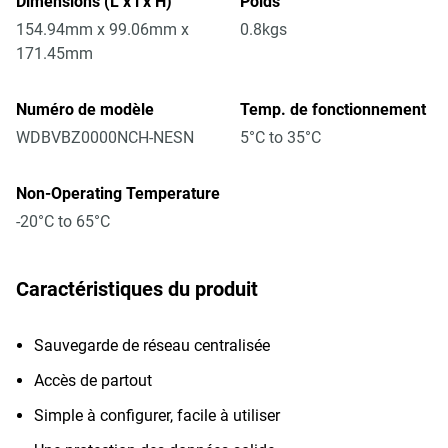
Dimensions (L x l x H)
Poids
154.94mm x 99.06mm x
0.8kgs
171.45mm
Numéro de modèle
Temp. de fonctionnement
WDBVBZ0000NCH-NESN
5°C to 35°C
Non-Operating Temperature
-20°C to 65°C
Caractéristiques du produit
Sauvegarde de réseau centralisée
Accès de partout
Simple à configurer, facile à utiliser