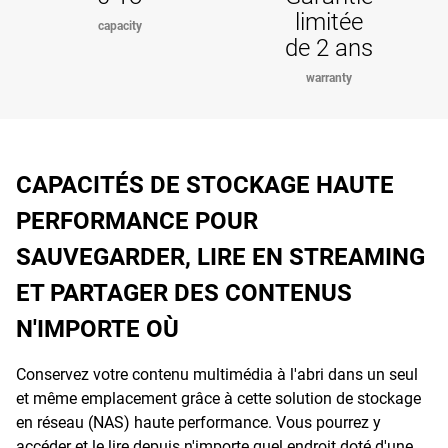
limitée
capacity
de 2 ans
warranty
CAPACITÉS DE STOCKAGE HAUTE
PERFORMANCE POUR
SAUVEGARDER, LIRE EN STREAMING
ET PARTAGER DES CONTENUS
N'IMPORTE OÙ
Conservez votre contenu multimédia à l'abri dans un seul
et même emplacement grâce à cette solution de stockage
en réseau (NAS) haute performance. Vous pourrez y
accéder et le lire depuis n'importe quel endroit doté d'une