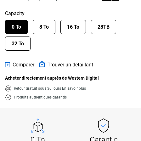
Capacity
0 To
8 To
16 To
28TB
32 To
Comparer
Trouver un détaillant
Acheter directement auprès de Western Digital
Retour gratuit sous 30 jours
En savoir plus
Produits authentiques garantis
0 To
Garantie