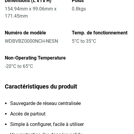
Dimensions (L x l x H)
Poids
154.94mm x 99.06mm x
0.8kgs
171.45mm
Numéro de modèle
Temp. de fonctionnement
WDBVBZ0000NCH-NESN
5°C to 35°C
Non-Operating Temperature
-20°C to 65°C
Caractéristiques du produit
Sauvegarde de réseau centralisée
Accès de partout
Simple à configurer, facile à utiliser