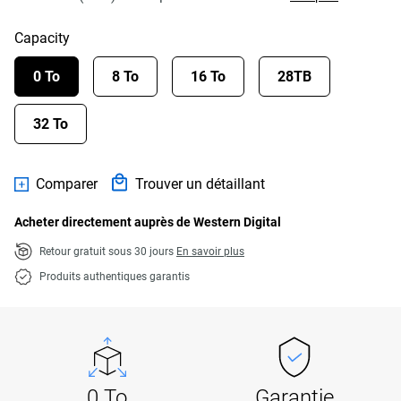
Capacity
0 To
8 To
16 To
28TB
32 To
Comparer
Trouver un détaillant
Acheter directement auprès de Western Digital
Retour gratuit sous 30 jours
En savoir plus
Produits authentiques garantis
0 To
Garantie