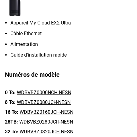
Appareil My Cloud EX2 Ultra
Câble Ethernet
Alimentation
Guide d'installation rapide
Numéros de modèle
0 To:
WDBVBZ0000NCH-NESN
8 To:
WDBVBZ0080JCH-NESN
16 To:
WDBVBZ0160JCH-NESN
28TB:
WDBVBZ0280JCH-NESN
32 To:
WDBVBZ0320JCH-NESN