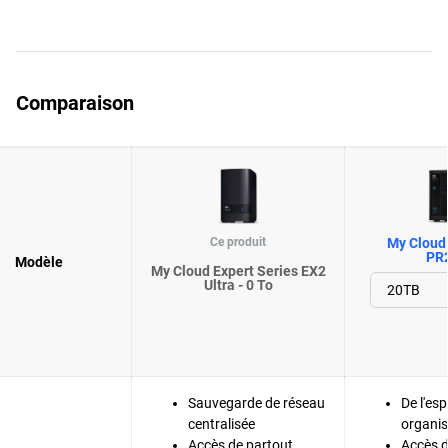
Comparaison
Ce produit
My Cloud 
PR
Modèle
My Cloud Expert Series EX2
Ultra - 0 To
Sauvegarde de réseau
De l'es
centralisée
organis
Accès de partout
Accès d