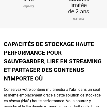
limitée
capacity
de 2 ans
warranty
CAPACITÉS DE STOCKAGE HAUTE
PERFORMANCE POUR
SAUVEGARDER, LIRE EN STREAMING
ET PARTAGER DES CONTENUS
N'IMPORTE OÙ
Conservez votre contenu multimédia à l'abri dans un seul
et même emplacement grâce à cette solution de stockage
en réseau (NAS) haute performance. Vous pourrez y
accéder et le lire depuis n'importe quel endroit doté d'une