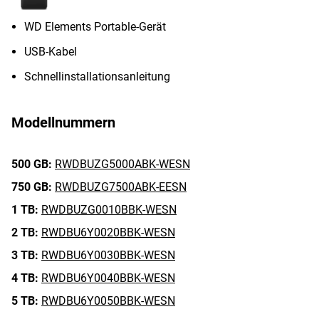
WD Elements Portable-Gerät
USB-Kabel
Schnellinstallationsanleitung
Modellnummern
500 GB:
RWDBUZG5000ABK-WESN
750 GB:
RWDBUZG7500ABK-EESN
1 TB:
RWDBUZG0010BBK-WESN
2 TB:
RWDBU6Y0020BBK-WESN
3 TB:
RWDBU6Y0030BBK-WESN
4 TB:
RWDBU6Y0040BBK-WESN
5 TB:
RWDBU6Y0050BBK-WESN