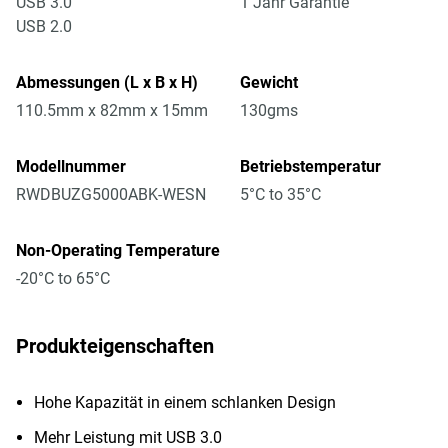
USB 3.0
1 Jahr Garantie
USB 2.0
Abmessungen (L x B x H)
Gewicht
110.5mm x 82mm x 15mm
130gms
Modellnummer
Betriebstemperatur
RWDBUZG5000ABK-WESN
5°C to 35°C
Non-Operating Temperature
-20°C to 65°C
Produkteigenschaften
Hohe Kapazität in einem schlanken Design
Mehr Leistung mit USB 3.0