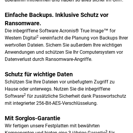
Einfache Backups. Inklusive Schutz vor
Ransomware.
Die inbegriffene Software Acronis® True Image™ for
2
Western Digital
vereinfacht die Planung von Backups Ihrer
wertvollen Dateien. Sichern Sie außerdem Ihre wichtigen
Anwendungen und schützen Sie Ihr Computersystem vor
Datenverlust durch Ransomware-Angriffe.
Schutz für wichtige Daten
Schützen Sie Ihre Dateien vor unbefugtem Zugriff zu
Hause oder unterwegs. Nutzen Sie die inbegriffene
2
Software
für zusätzliche Sicherheit dank Passwortschutz
mit integrierter 256-Bit-AES-Verschlüsselung.
Mit Sorglos-Garantie
Wir fertigen unsere Festplatten mit bewährten
3
Komponenten und bieten eine 3-jährige Garantie
für