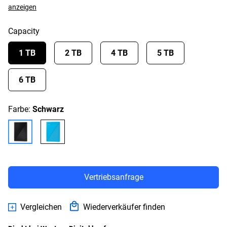
anzeigen
Capacity
1 TB
2 TB
4 TB
5 TB
6 TB
Farbe:
Schwarz
Vertriebsanfrage
Vergleichen
Wiederverkäufer finden