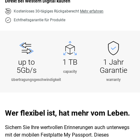
Direkt bei Western Digital kaufen
Kostenloses 30-tägiges Rückgaberecht
Mehr erfahren
Echtheitsgarantie für Produkte
up to
1 TB
1 Jahr
5Gb/s
Garantie
capacity
übertragungsgeschwindigkeit
warranty
Wer flexibel ist, hat mehr vom Leben.
Sichern Sie Ihre wertvollen Erinnerungen auch unterwegs
mit der mobilen Festplatte My Passport. Dieses