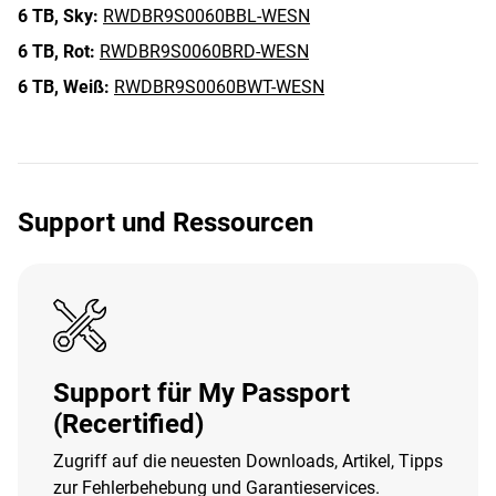
6 TB,
Sky:
RWDBR9S0060BBL-WESN
6 TB,
Rot:
RWDBR9S0060BRD-WESN
6 TB,
Weiß:
RWDBR9S0060BWT-WESN
Support und Ressourcen
Support für My Passport
(Recertified)
Zugriff auf die neuesten Downloads, Artikel, Tipps
zur Fehlerbehebung und Garantieservices.