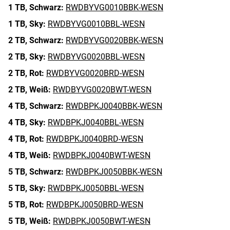
1 TB,
Schwarz:
RWDBYVG0010BBK-WESN
1 TB,
Sky:
RWDBYVG0010BBL-WESN
2 TB,
Schwarz:
RWDBYVG0020BBK-WESN
2 TB,
Sky:
RWDBYVG0020BBL-WESN
2 TB,
Rot:
RWDBYVG0020BRD-WESN
2 TB,
Weiß:
RWDBYVG0020BWT-WESN
4 TB,
Schwarz:
RWDBPKJ0040BBK-WESN
4 TB,
Sky:
RWDBPKJ0040BBL-WESN
4 TB,
Rot:
RWDBPKJ0040BRD-WESN
4 TB,
Weiß:
RWDBPKJ0040BWT-WESN
5 TB,
Schwarz:
RWDBPKJ0050BBK-WESN
5 TB,
Sky:
RWDBPKJ0050BBL-WESN
5 TB,
Rot:
RWDBPKJ0050BRD-WESN
5 TB,
Weiß:
RWDBPKJ0050BWT-WESN