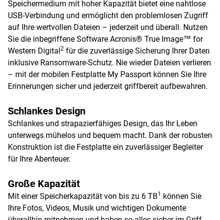
Speichermedium mit hoher Kapazität bietet eine nahtlose
USB-Verbindung und ermöglicht den problemlosen Zugriff
auf Ihre wertvollen Dateien – jederzeit und überall. Nutzen
Sie die inbegriffene Software Acronis® True Image™ for
2
Western Digital
für die zuverlässige Sicherung Ihrer Daten
inklusive Ransomware-Schutz. Nie wieder Dateien verlieren
– mit der mobilen Festplatte My Passport können Sie Ihre
Erinnerungen sicher und jederzeit griffbereit aufbewahren.
Schlankes Design
Schlankes und strapazierfähiges Design, das Ihr Leben
unterwegs mühelos und bequem macht. Dank der robusten
Konstruktion ist die Festplatte ein zuverlässiger Begleiter
für Ihre Abenteuer.
Große Kapazität
1
Mit einer Speicherkapazität von bis zu 6 TB
können Sie
Ihre Fotos, Videos, Musik und wichtigen Dokumente
überallhin mitnehmen und haben so alles sicher im Griff.