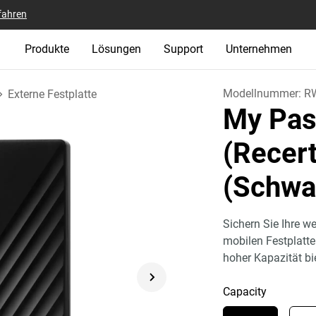
fahren
Produkte
Lösungen
Support
Unternehmen
Modellnummer:
R
Externe Festplatte
My Pas
(Recert
(Schwa
Sichern Sie Ihre w
mobilen Festplatt
hoher Kapazität bi
Capacity