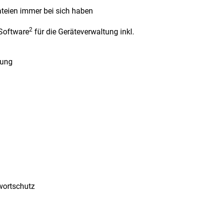
ateien immer bei sich haben
2
 Software
für die Geräteverwaltung inkl.
lung
wortschutz