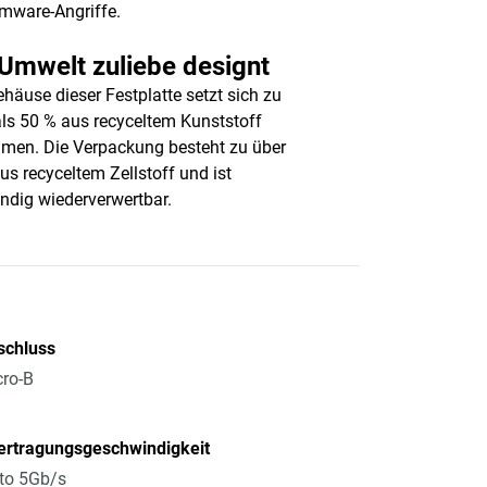
mware-Angriffe.
Umwelt zuliebe designt
häuse dieser Festplatte setzt sich zu
ls 50 % aus recyceltem Kunststoff
en. Die Verpackung besteht zu über
us recyceltem Zellstoff und ist
ändig wiederverwertbar.
schluss
ro-B
ertragungsgeschwindigkeit
to 5Gb/s