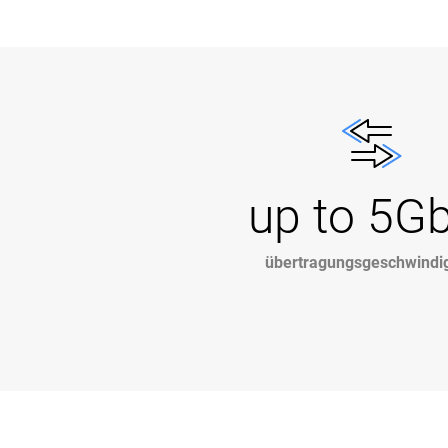
up to 5G
übertragungsgeschwindig