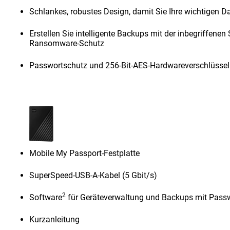
Schlankes, robustes Design, damit Sie Ihre wichtigen D
Erstellen Sie intelligente Backups mit der inbegriffenen
Ransomware-Schutz
Passwortschutz und 256-Bit-AES-Hardwareverschlüsse
Mobile My Passport-Festplatte
SuperSpeed-USB-A-Kabel (5 Gbit/s)
2
Software
für Geräteverwaltung und Backups mit Pass
Kurzanleitung