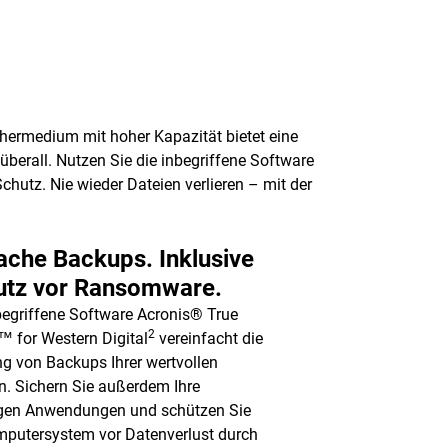
chermedium mit hoher Kapazität bietet eine
berall. Nutzen Sie die inbegriffene Software
hutz. Nie wieder Dateien verlieren – mit der
ache Backups. Inklusive
utz vor Ransomware.
begriffene Software Acronis® True
2
 for Western Digital
vereinfacht die
g von Backups Ihrer wertvollen
n. Sichern Sie außerdem Ihre
igen Anwendungen und schützen Sie
mputersystem vor Datenverlust durch