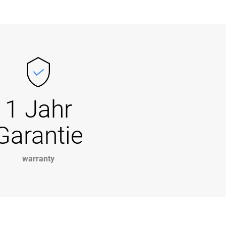
1 Jahr
Garantie
warranty