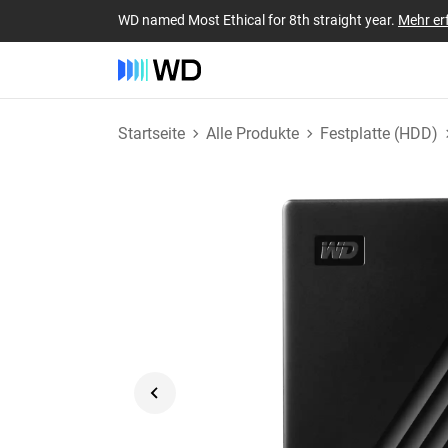
WD named Most Ethical for 8th straight year.
Mehr er
Startseite
Alle Produkte
Festplatte (HDD)