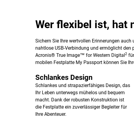
Wer flexibel ist, ha
Sichern Sie Ihre wertvollen Erinnerungen auch
nahtlose USB-Verbindung und ermöglicht den pro
2
Acronis® True Image™ for Western Digital
für
mobilen Festplatte My Passport können Sie Ihre
Schlankes Design
Schlankes und strapazierfähiges Design, das
Ihr Leben unterwegs mühelos und bequem
macht. Dank der robusten Konstruktion ist
die Festplatte ein zuverlässiger Begleiter für
Ihre Abenteuer.