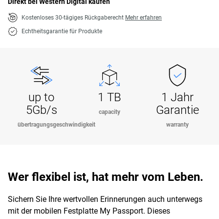
Direkt bei Western Digital kaufen
Kostenloses 30-tägiges Rückgaberecht
Mehr erfahren
Echtheitsgarantie für Produkte
up to
1 TB
1 Jahr
5Gb/s
Garantie
capacity
übertragungsgeschwindigkeit
warranty
Wer flexibel ist, hat mehr vom Leben.
Sichern Sie Ihre wertvollen Erinnerungen auch unterwegs
mit der mobilen Festplatte My Passport. Dieses