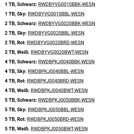
1 TB,
Schwarz:
RWDBYVG0010BBK-WESN
1 TB,
Sky:
RWDBYVG0010BBL-WESN
2 TB,
Schwarz:
RWDBYVG0020BBK-WESN
2 TB,
Sky:
RWDBYVG0020BBL-WESN
2 TB,
Rot:
RWDBYVG0020BRD-WESN
2 TB,
Weiß:
RWDBYVG0020BWT-WESN
4 TB,
Schwarz:
RWDBPKJ0040BBK-WESN
4 TB,
Sky:
RWDBPKJ0040BBL-WESN
4 TB,
Rot:
RWDBPKJ0040BRD-WESN
4 TB,
Weiß:
RWDBPKJ0040BWT-WESN
5 TB,
Schwarz:
RWDBPKJ0050BBK-WESN
5 TB,
Sky:
RWDBPKJ0050BBL-WESN
5 TB,
Rot:
RWDBPKJ0050BRD-WESN
5 TB,
Weiß:
RWDBPKJ0050BWT-WESN