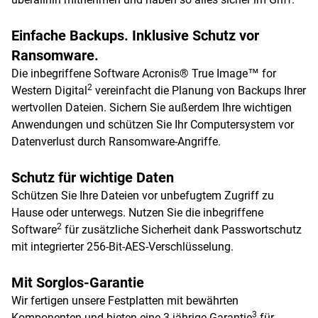
Einfache Backups. Inklusive Schutz vor
Ransomware.
Die inbegriffene Software Acronis® True Image™ for
2
Western Digital
vereinfacht die Planung von Backups Ihrer
wertvollen Dateien. Sichern Sie außerdem Ihre wichtigen
Anwendungen und schützen Sie Ihr Computersystem vor
Datenverlust durch Ransomware-Angriffe.
Schutz für wichtige Daten
Schützen Sie Ihre Dateien vor unbefugtem Zugriff zu
Hause oder unterwegs. Nutzen Sie die inbegriffene
2
Software
für zusätzliche Sicherheit dank Passwortschutz
mit integrierter 256-Bit-AES-Verschlüsselung.
Mit Sorglos-Garantie
Wir fertigen unsere Festplatten mit bewährten
3
Komponenten und bieten eine 3-jährige Garantie
für