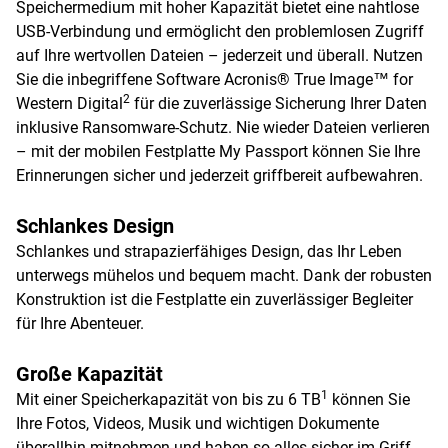
Speichermedium mit hoher Kapazität bietet eine nahtlose
USB-Verbindung und ermöglicht den problemlosen Zugriff
auf Ihre wertvollen Dateien – jederzeit und überall. Nutzen
Sie die inbegriffene Software Acronis® True Image™ for
2
Western Digital
für die zuverlässige Sicherung Ihrer Daten
inklusive Ransomware-Schutz. Nie wieder Dateien verlieren
– mit der mobilen Festplatte My Passport können Sie Ihre
Erinnerungen sicher und jederzeit griffbereit aufbewahren.
Schlankes Design
Schlankes und strapazierfähiges Design, das Ihr Leben
unterwegs mühelos und bequem macht. Dank der robusten
Konstruktion ist die Festplatte ein zuverlässiger Begleiter
für Ihre Abenteuer.
Große Kapazität
1
Mit einer Speicherkapazität von bis zu 6 TB
können Sie
Ihre Fotos, Videos, Musik und wichtigen Dokumente
überallhin mitnehmen und haben so alles sicher im Griff.