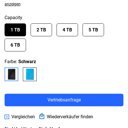
anzeigen
Capacity
1 TB
2 TB
4 TB
5 TB
6 TB
Farbe:
Schwarz
Vertriebsanfrage
Vergleichen
Wiederverkäufer finden