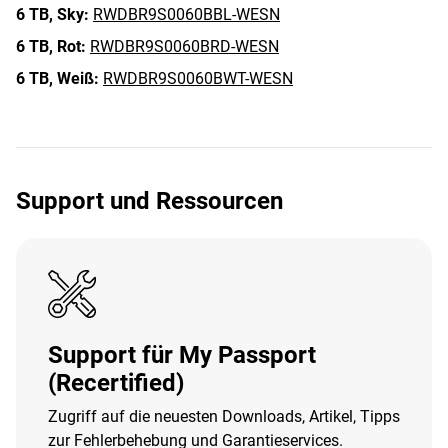
6 TB,
Sky:
RWDBR9S0060BBL-WESN
6 TB,
Rot:
RWDBR9S0060BRD-WESN
6 TB,
Weiß:
RWDBR9S0060BWT-WESN
Support und Ressourcen
Support für My Passport
(Recertified)
Zugriff auf die neuesten Downloads, Artikel, Tipps
zur Fehlerbehebung und Garantieservices.