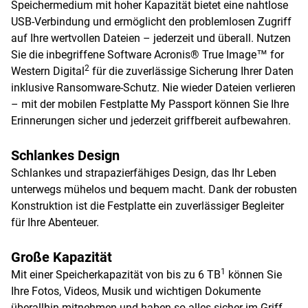
Speichermedium mit hoher Kapazität bietet eine nahtlose
USB-Verbindung und ermöglicht den problemlosen Zugriff
auf Ihre wertvollen Dateien – jederzeit und überall. Nutzen
Sie die inbegriffene Software Acronis® True Image™ for
2
Western Digital
für die zuverlässige Sicherung Ihrer Daten
inklusive Ransomware-Schutz. Nie wieder Dateien verlieren
– mit der mobilen Festplatte My Passport können Sie Ihre
Erinnerungen sicher und jederzeit griffbereit aufbewahren.
Schlankes Design
Schlankes und strapazierfähiges Design, das Ihr Leben
unterwegs mühelos und bequem macht. Dank der robusten
Konstruktion ist die Festplatte ein zuverlässiger Begleiter
für Ihre Abenteuer.
Große Kapazität
1
Mit einer Speicherkapazität von bis zu 6 TB
können Sie
Ihre Fotos, Videos, Musik und wichtigen Dokumente
überallhin mitnehmen und haben so alles sicher im Griff.