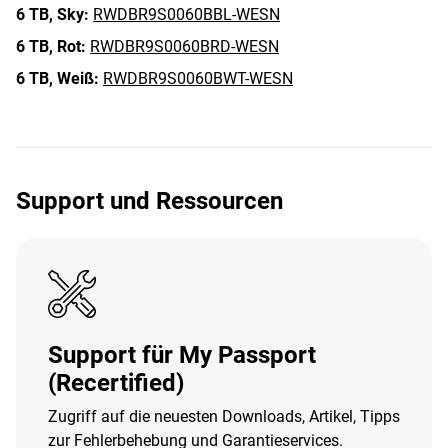
6 TB,
Sky:
RWDBR9S0060BBL-WESN
6 TB,
Rot:
RWDBR9S0060BRD-WESN
6 TB,
Weiß:
RWDBR9S0060BWT-WESN
Support und Ressourcen
Support für My Passport
(Recertified)
Zugriff auf die neuesten Downloads, Artikel, Tipps
zur Fehlerbehebung und Garantieservices.