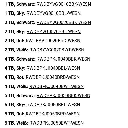
1 TB,
Schwarz:
RWDBYVG0010BBK-WESN
1 TB,
Sky:
RWDBYVG0010BBL-WESN
2 TB,
Schwarz:
RWDBYVG0020BBK-WESN
2 TB,
Sky:
RWDBYVG0020BBL-WESN
2 TB,
Rot:
RWDBYVG0020BRD-WESN
2 TB,
Weiß:
RWDBYVG0020BWT-WESN
4 TB,
Schwarz:
RWDBPKJ0040BBK-WESN
4 TB,
Sky:
RWDBPKJ0040BBL-WESN
4 TB,
Rot:
RWDBPKJ0040BRD-WESN
4 TB,
Weiß:
RWDBPKJ0040BWT-WESN
5 TB,
Schwarz:
RWDBPKJ0050BBK-WESN
5 TB,
Sky:
RWDBPKJ0050BBL-WESN
5 TB,
Rot:
RWDBPKJ0050BRD-WESN
5 TB,
Weiß:
RWDBPKJ0050BWT-WESN