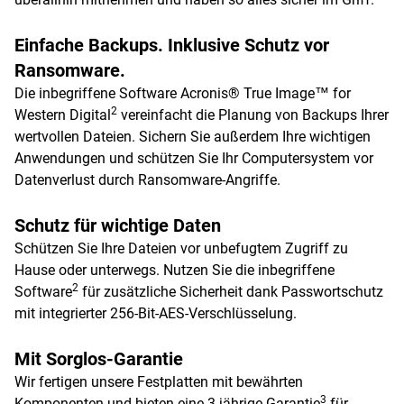
Einfache Backups. Inklusive Schutz vor
Ransomware.
Die inbegriffene Software Acronis® True Image™ for
2
Western Digital
vereinfacht die Planung von Backups Ihrer
wertvollen Dateien. Sichern Sie außerdem Ihre wichtigen
Anwendungen und schützen Sie Ihr Computersystem vor
Datenverlust durch Ransomware-Angriffe.
Schutz für wichtige Daten
Schützen Sie Ihre Dateien vor unbefugtem Zugriff zu
Hause oder unterwegs. Nutzen Sie die inbegriffene
2
Software
für zusätzliche Sicherheit dank Passwortschutz
mit integrierter 256-Bit-AES-Verschlüsselung.
Mit Sorglos-Garantie
Wir fertigen unsere Festplatten mit bewährten
3
Komponenten und bieten eine 3-jährige Garantie
für