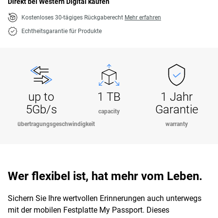
Direkt bei Western Digital kaufen
Kostenloses 30-tägiges Rückgaberecht
Mehr erfahren
Echtheitsgarantie für Produkte
up to
1 TB
1 Jahr
5Gb/s
Garantie
capacity
übertragungsgeschwindigkeit
warranty
Wer flexibel ist, hat mehr vom Leben.
Sichern Sie Ihre wertvollen Erinnerungen auch unterwegs
mit der mobilen Festplatte My Passport. Dieses