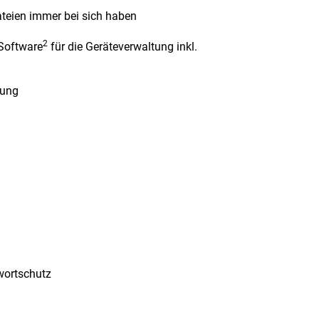
ateien immer bei sich haben
2
 Software
für die Geräteverwaltung inkl.
lung
wortschutz