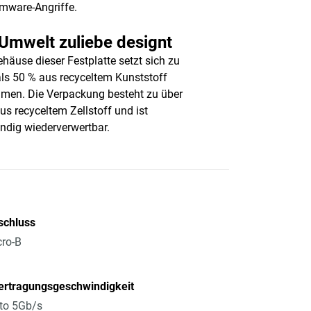
mware-Angriffe.
Umwelt zuliebe designt
häuse dieser Festplatte setzt sich zu
ls 50 % aus recyceltem Kunststoff
en. Die Verpackung besteht zu über
us recyceltem Zellstoff und ist
ändig wiederverwertbar.
schluss
ro-B
ertragungsgeschwindigkeit
to 5Gb/s