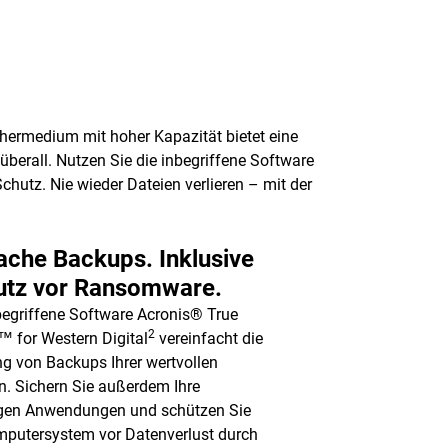
chermedium mit hoher Kapazität bietet eine
berall. Nutzen Sie die inbegriffene Software
hutz. Nie wieder Dateien verlieren – mit der
ache Backups. Inklusive
utz vor Ransomware.
begriffene Software Acronis® True
2
 for Western Digital
vereinfacht die
g von Backups Ihrer wertvollen
n. Sichern Sie außerdem Ihre
igen Anwendungen und schützen Sie
mputersystem vor Datenverlust durch