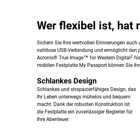
Wer flexibel ist, ha
Sichern Sie Ihre wertvollen Erinnerungen auch
nahtlose USB-Verbindung und ermöglicht den pro
2
Acronis® True Image™ for Western Digital
für
mobilen Festplatte My Passport können Sie Ihre
Schlankes Design
Schlankes und strapazierfähiges Design, das
Ihr Leben unterwegs mühelos und bequem
macht. Dank der robusten Konstruktion ist
die Festplatte ein zuverlässiger Begleiter für
Ihre Abenteuer.