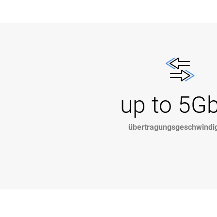
up to 5G
übertragungsgeschwindig