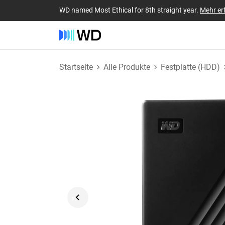
WD named Most Ethical for 8th straight year.
Mehr er
Startseite
Alle Produkte
Festplatte (HDD)