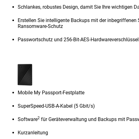
Schlankes, robustes Design, damit Sie Ihre wichtigen D
Erstellen Sie intelligente Backups mit der inbegriffenen
Ransomware-Schutz
Passwortschutz und 256-Bit-AES-Hardwareverschlüsse
Mobile My Passport-Festplatte
SuperSpeed-USB-A-Kabel (5 Gbit/s)
2
Software
für Geräteverwaltung und Backups mit Pass
Kurzanleitung