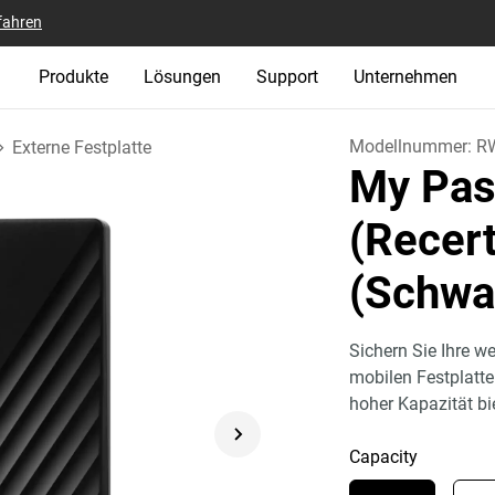
fahren
Produkte
Lösungen
Support
Unternehmen
Modellnummer:
R
Externe Festplatte
My Pas
(Recert
(Schwa
Sichern Sie Ihre w
mobilen Festplatt
hoher Kapazität bi
Capacity