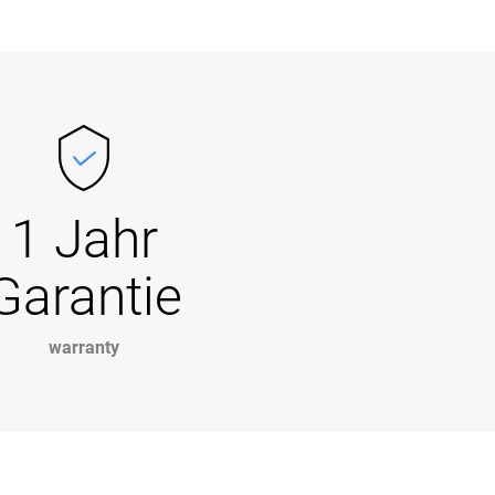
1 Jahr
Garantie
warranty