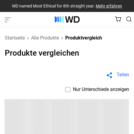
WD named Most Ethical for 8th straight year.
Mehr erfahren
Startseite
Alle Produkte
Produktvergleich
Produkte vergleichen
Teilen
Nur Unterschiede anzeigen