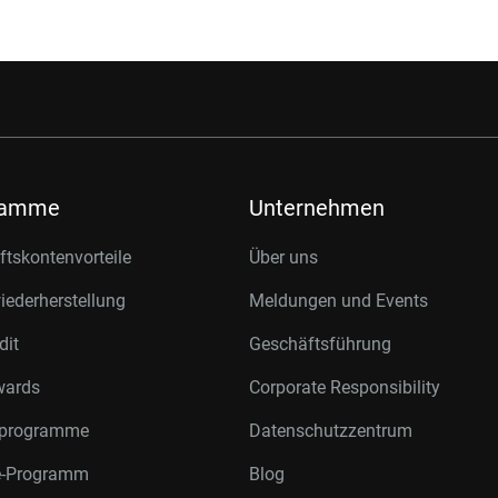
ramme
Unternehmen
tskontenvorteile
Über uns
ederherstellung
Meldungen und Events
dit
Geschäftsführung
wards
Corporate Responsibility
rprogramme
Datenschutzzentrum
te-Programm
Blog