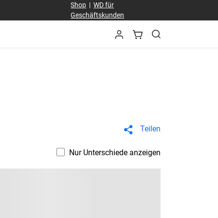
Shop
|
WD für
Geschäftskunden
Teilen
Nur Unterschiede anzeigen