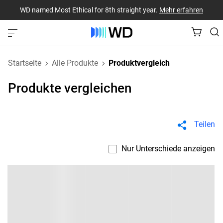
WD named Most Ethical for 8th straight year.
Mehr erfahren
Startseite
Alle Produkte
Produktvergleich
Produkte vergleichen
Teilen
Nur Unterschiede anzeigen