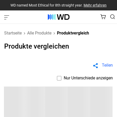
WD named Most Ethical for 8th straight year.
Mehr erfahren
Startseite
Alle Produkte
Produktvergleich
Produkte vergleichen
Teilen
Nur Unterschiede anzeigen