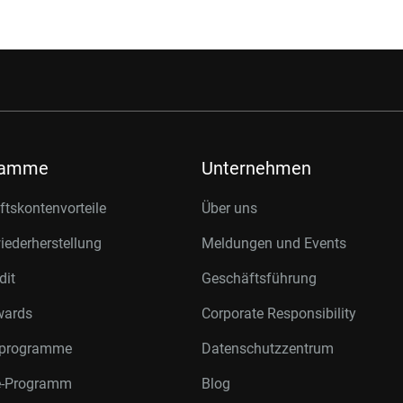
ramme
Unternehmen
tskontenvorteile
Über uns
ederherstellung
Meldungen und Events
dit
Geschäftsführung
wards
Corporate Responsibility
rprogramme
Datenschutzzentrum
te-Programm
Blog