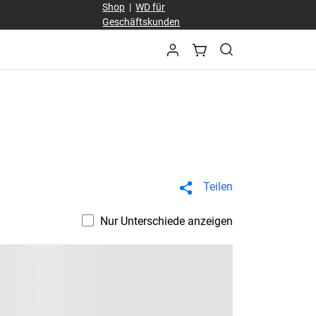
Shop
|
WD für
Geschäftskunden
Teilen
Nur Unterschiede anzeigen