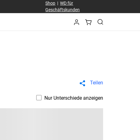
Shop
|
WD für
Geschäftskunden
Teilen
Nur Unterschiede anzeigen