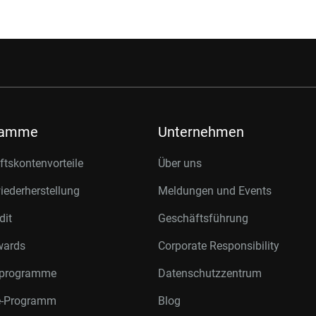
ramme
Unternehmen
tskontenvorteile
Über uns
ederherstellung
Meldungen und Events
dit
Geschäftsführung
wards
Corporate Responsibility
rprogramme
Datenschutzzentrum
te-Programm
Blog