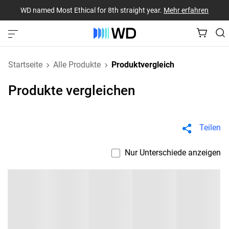
WD named Most Ethical for 8th straight year.
Mehr erfahren
Startseite
Alle Produkte
Produktvergleich
Produkte vergleichen
Teilen
Nur Unterschiede anzeigen