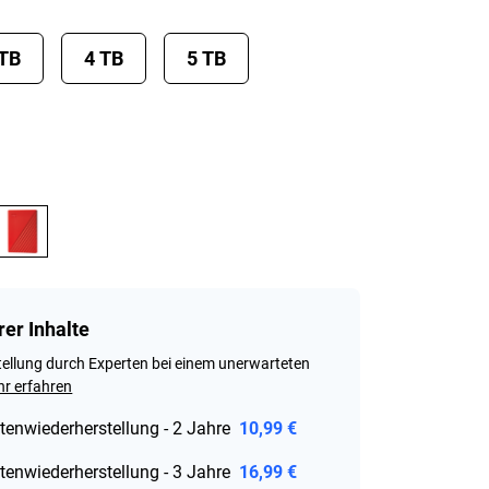
 TB
4 TB
5 TB
rer Inhalte
ellung durch Experten bei einem unerwarteten
r erfahren
tenwiederherstellung - 2 Jahre
10,99 €
tenwiederherstellung - 3 Jahre
16,99 €