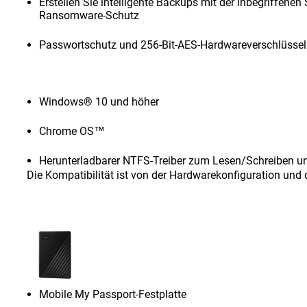
Erstellen Sie intelligente Backups mit der inbegriffenen
Ransomware-Schutz
Passwortschutz und 256-Bit-AES-Hardwareverschlüsse
Windows® 10 und höher
Chrome OS™
Herunterladbarer NTFS-Treiber zum Lesen/Schreiben u
Die Kompatibilität ist von der Hardwarekonfiguration un
Mobile My Passport-Festplatte