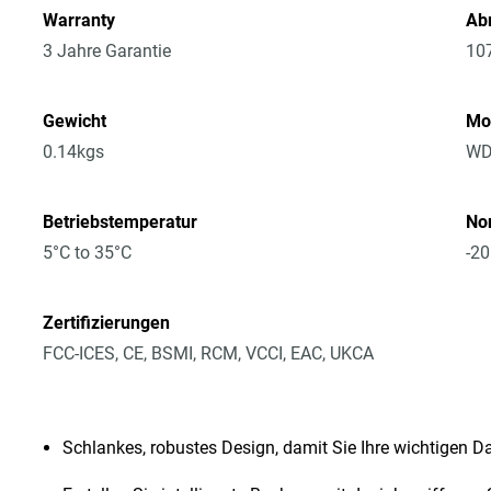
Warranty
Ab
3 Jahre Garantie
10
Gewicht
Mo
0.14kgs
WD
Betriebstemperatur
No
5°C to 35°C
-20
Zertifizierungen
FCC-ICES, CE, BSMI, RCM, VCCI, EAC, UKCA
Schlankes, robustes Design, damit Sie Ihre wichtigen D