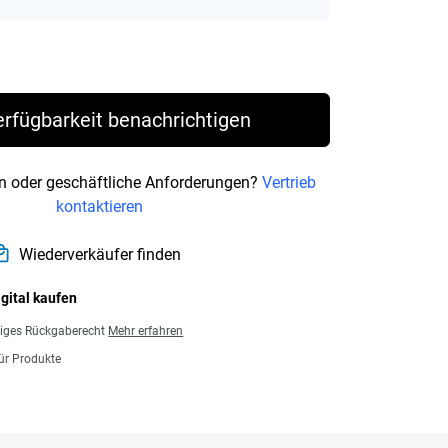
rice 110,99 €
erfügbarkeit benachrichtigen
n oder geschäftliche Anforderungen?
Vertrieb
kontaktieren
Wiederverkäufer finden
igital kaufen
giges Rückgaberecht
Mehr erfahren
für Produkte