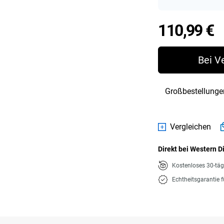
P
110,99 €
Bei V
Großbestellunge
Vergleichen
Direkt bei Western D
Kostenloses 30-tä
Echtheitsgarantie 