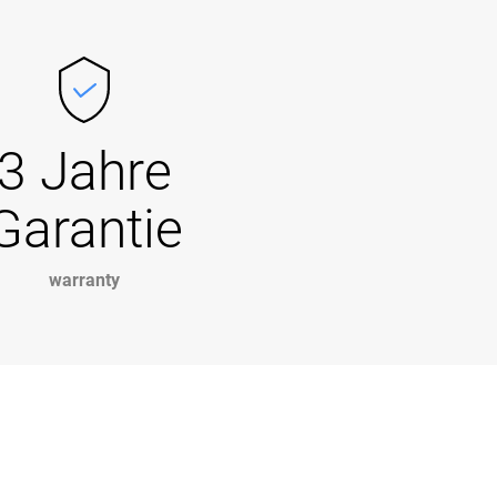
3 Jahre
Garantie
warranty