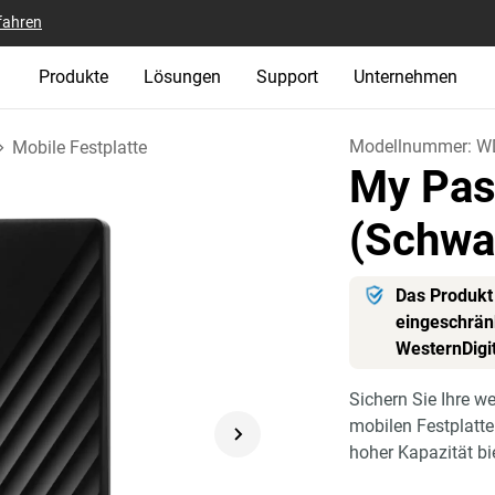
fahren
Produkte
Lösungen
Support
Unternehmen
Modellnummer:
W
Mobile Festplatte
My Pas
(Schwa
Das Produkt 
eingeschränk
WesternDigi
Sichern Sie Ihre w
mobilen Festplatt
hoher Kapazität bi