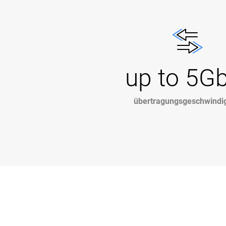
up to 5G
übertragungsgeschwindig