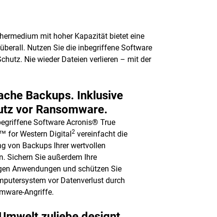
chermedium mit hoher Kapazität bietet eine
berall. Nutzen Sie die inbegriffene Software
hutz. Nie wieder Dateien verlieren – mit der
ache Backups. Inklusive
utz vor Ransomware.
begriffene Software Acronis® True
2
 for Western Digital
vereinfacht die
g von Backups Ihrer wertvollen
n. Sichern Sie außerdem Ihre
igen Anwendungen und schützen Sie
mputersystem vor Datenverlust durch
mware-Angriffe.
Umwelt zuliebe designt