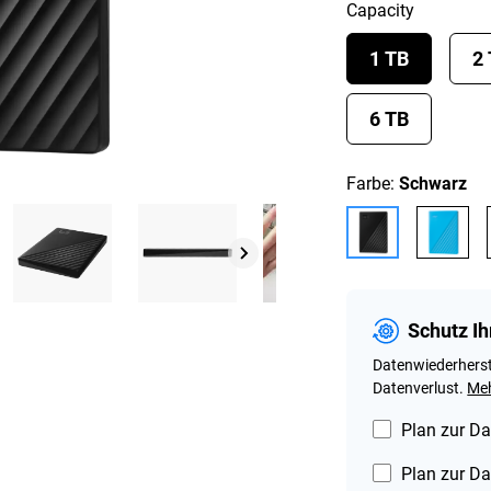
Capacity
1 TB
2
6 TB
Farbe:
Schwarz
Schutz Ih
Datenwiederherst
Datenverlust.
Meh
Plan zur Da
Plan zur Da