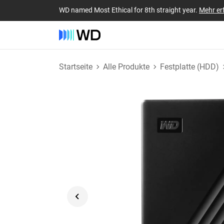
WD named Most Ethical for 8th straight year.
Mehr er
Startseite
Alle Produkte
Festplatte (HDD)