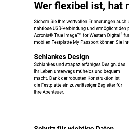
Wer flexibel ist, ha
Sichern Sie Ihre wertvollen Erinnerungen auch
nahtlose USB-Verbindung und ermöglicht den pro
2
Acronis® True Image™ for Western Digital
für
mobilen Festplatte My Passport können Sie Ihre
Schlankes Design
Schlankes und strapazierfähiges Design, das
Ihr Leben unterwegs mühelos und bequem
macht. Dank der robusten Konstruktion ist
die Festplatte ein zuverlässiger Begleiter für
Ihre Abenteuer.
Schutz für wichtige Daten