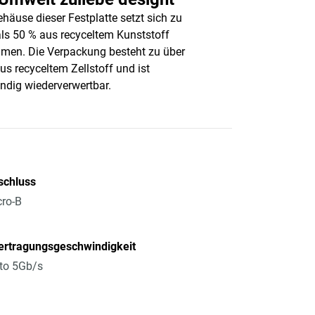
häuse dieser Festplatte setzt sich zu
ls 50 % aus recyceltem Kunststoff
en. Die Verpackung besteht zu über
us recyceltem Zellstoff und ist
ändig wiederverwertbar.
schluss
ro-B
ertragungsgeschwindigkeit
to 5Gb/s