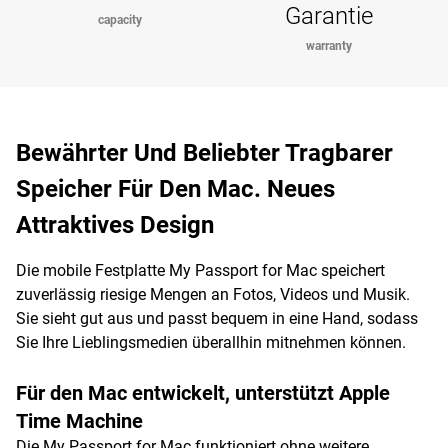
Garantie
capacity
warranty
Bewährter Und Beliebter Tragbarer
Speicher Für Den Mac. Neues
Attraktives Design
Die mobile Festplatte My Passport for Mac speichert
zuverlässig riesige Mengen an Fotos, Videos und Musik.
Sie sieht gut aus und passt bequem in eine Hand, sodass
Sie Ihre Lieblingsmedien überallhin mitnehmen können.
Für den Mac entwickelt, unterstützt Apple
Time Machine
Die My Passport for Mac funktioniert ohne weitere