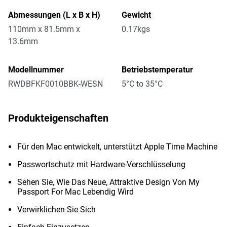
Abmessungen (L x B x H)
Gewicht
110mm x 81.5mm x
0.17kgs
13.6mm
Modellnummer
Betriebstemperatur
RWDBFKF0010BBK-WESN
5°C to 35°C
Produkteigenschaften
Für den Mac entwickelt, unterstützt Apple Time Machine
Passwortschutz mit Hardware-Verschlüsselung
Sehen Sie, Wie Das Neue, Attraktive Design Von My
Passport For Mac Lebendig Wird
Verwirklichen Sie Sich