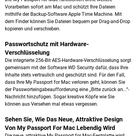
Vorarbeiten sofort am Mac und schützt Ihre Dateien
mithilfe der Backup-Software Apple Time Machine. Mit
dem Finder können Sie Dateien bequem per Drag-and-Drop
kopieren und verschieben.
Passwortschutz mit Hardware-
Verschlüsselung
Die integrierte 256-Bit AES-Hardware-Verschlüsselung sorgt
gemeinsam mit der Software WD Security dafür, dass Ihre
Inhalte stets vertraulich und geschützt sind. Für den Fall,
dass Ihre My Passport for Mac verloren geht, können Sie
der Passworteingabeaufforderung eine „Bitte zurück an...“-
Nachricht hinzufügen. Sogar kreative Köpfe wie Sie
können aus Versehen mal etwas vergessen.
Sehen Sie, Wie Das Neue, Attraktive Design
Von My Passport For Mac Lebendig Wird
Die neue, attraktive My Passport for Mac-Festplatte wird