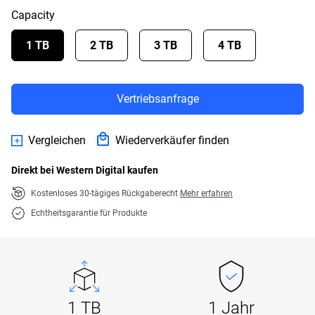
Capacity
1 TB
2 TB
3 TB
4 TB
Vertriebsanfrage
Vergleichen
Wiederverkäufer finden
Direkt bei Western Digital kaufen
Kostenloses 30-tägiges Rückgaberecht
Mehr erfahren
Echtheitsgarantie für Produkte
1 TB
1 Jahr