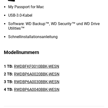
My Passport for Mac
USB-3.0-Kabel
Software: WD Backup™, WD Security™ und WD Drive
Utilities™
Schnellinstallationsanleitung
Modellnummern
1 TB:
RWDBFKF0010BBK-WESN
2 TB:
RWDBP6A0020BBK-WESN
3 TB:
RWDBP6A0030BBK-WESN
4 TB:
RWDBP6A0040BBK-WESN