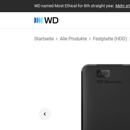
WD named Most Ethical for 8th straight year.
Mehr er
Startseite
Alle Produkte
Festplatte (HDD)