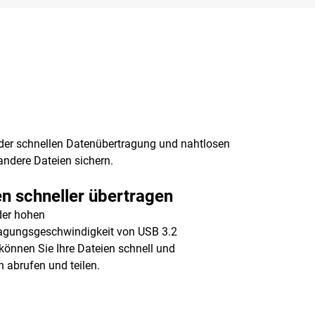
 der schnellen Datenübertragung und nahtlosen
ndere Dateien sichern.
n schneller übertragen
der hohen
agungsgeschwindigkeit von USB 3.2
können Sie Ihre Dateien schnell und
h abrufen und teilen.