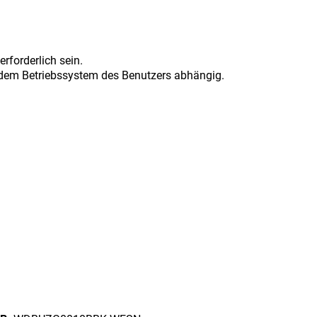
rforderlich sein.
d dem Betriebssystem des Benutzers abhängig.