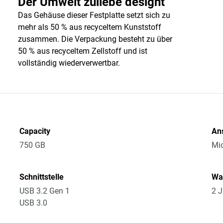
Der Umwelt zuliebe designt
Das Gehäuse dieser Festplatte setzt sich zu
mehr als 50 % aus recyceltem Kunststoff
zusammen. Die Verpackung besteht zu über
50 % aus recyceltem Zellstoff und ist
vollständig wiederverwertbar.
Capacity
An
750 GB
Mic
Schnittstelle
Wa
USB 3.2 Gen 1
2 J
USB 3.0