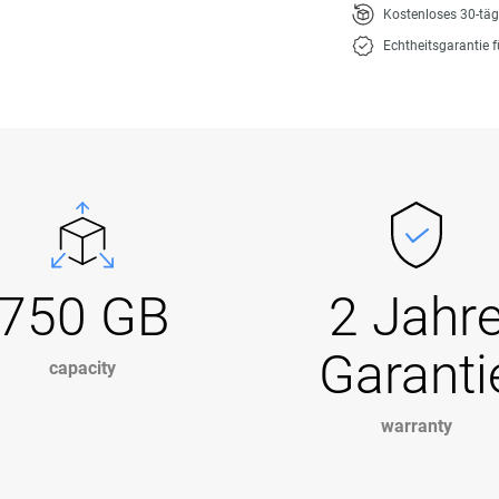
Kostenloses 30-tä
Echtheitsgarantie 
750 GB
2 Jahr
Garanti
capacity
warranty