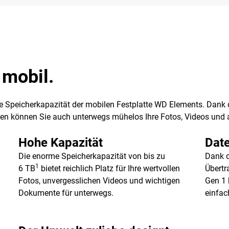
 mobil.
ße Speicherkapazität der mobilen Festplatte WD Elements. Dank
ten können Sie auch unterwegs mühelos Ihre Fotos, Videos und a
Hohe Kapazität
Date
Die enorme Speicherkapazität von bis zu
Dank 
1
6 TB
bietet reichlich Platz für Ihre wertvollen
Übertr
Fotos, unvergesslichen Videos und wichtigen
Gen 1 
Dokumente für unterwegs.
einfac