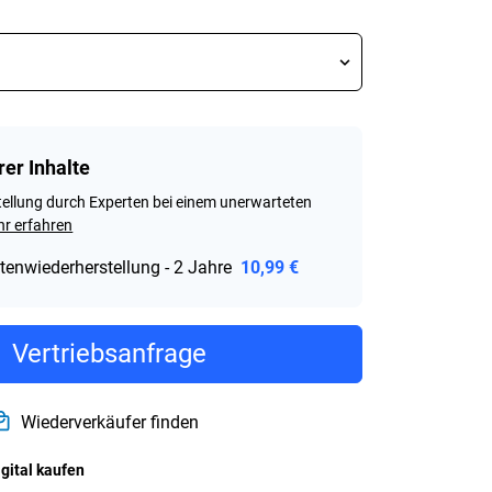
rer Inhalte
ellung durch Experten bei einem unerwarteten
r erfahren
tenwiederherstellung - 2 Jahre
10,99 €
Vertriebsanfrage
Wiederverkäufer finden
igital kaufen