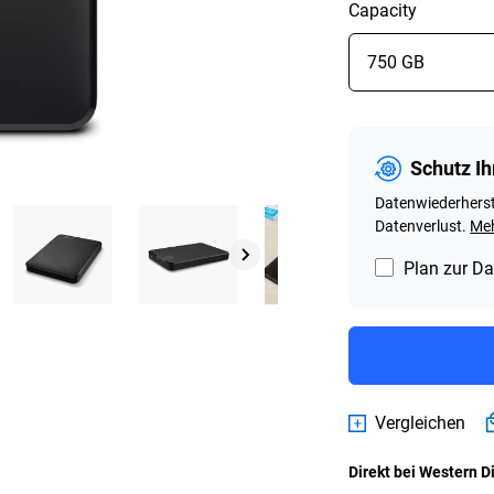
Capacity
Schutz Ih
Datenwiederherst
Datenverlust.
Meh
Plan zur Da
Vergleichen
Direkt bei Western D