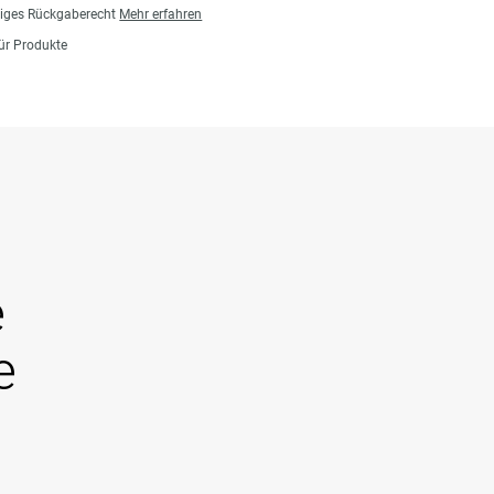
giges Rückgaberecht
Mehr erfahren
für Produkte
e
e