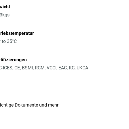
wicht
13kgs
triebstemperatur
 to 35°C
tifizierungen
-ICES, CE, BSMI, RCM, VCCI, EAC, KC, UKCA
 wichtige Dokumente und mehr