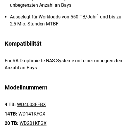
unbegrenzten Anzahl an Bays
1
Ausgelegt für Workloads von 550 TB/Jahr
und bis zu
2,5 Mio. Stunden MTBF
Kompatibilität
Für RAID-optimierte NAS-Systeme mit einer unbegrenzten
Anzahl an Bays
Modellnummern
4 TB:
WD4003FFBX
14TB:
WD141KFGX
20 TB:
WD201KFGX