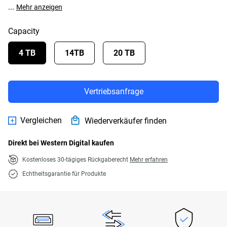
...
Mehr anzeigen
Capacity
4 TB
14TB
20 TB
Vertriebsanfrage
Vergleichen
Wiederverkäufer finden
Direkt bei Western Digital kaufen
Kostenloses 30-tägiges Rückgaberecht
Mehr erfahren
Echtheitsgarantie für Produkte