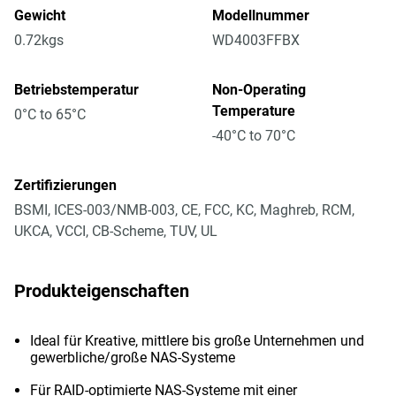
Gewicht
Modellnummer
0.72kgs
WD4003FFBX
Betriebstemperatur
Non-Operating
Temperature
0°C to 65°C
-40°C to 70°C
Zertifizierungen
BSMI, ICES-003/NMB-003, CE, FCC, KC, Maghreb, RCM,
UKCA, VCCI, CB-Scheme, TUV, UL
Produkteigenschaften
Ideal für Kreative, mittlere bis große Unternehmen und
gewerbliche/große NAS-Systeme
Für RAID-optimierte NAS-Systeme mit einer