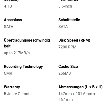
4 TB
3.5-Inch
Anschluss
Schnittstelle
SATA
SATA
Übertragungsgeschwindig
Disk Speed (RPM)
keit
7200 RPM
up to 217MB/s
Recording Technology
Cache Size
CMR
256MB
Warranty
Abmessungen (L x B x H)
5 Jahre Garantie
147mm x 101.6mm x
26.1mm