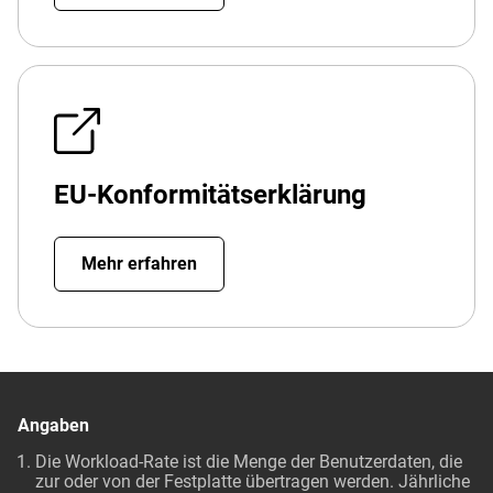
EU-Konformitätserklärung
Mehr erfahren
Angaben
Die Workload-Rate ist die Menge der Benutzerdaten, die
zur oder von der Festplatte übertragen werden. Jährliche