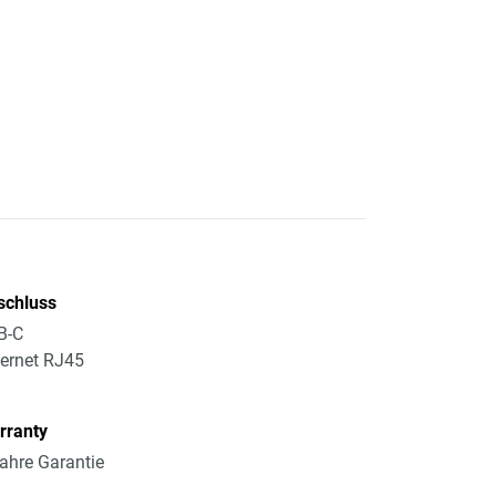
schluss
B-C
ernet RJ45
rranty
ahre Garantie