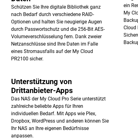
ein Re
Schützen Sie Ihre digitale Bibliothek ganz
My Clo
nach Bedarf durch verschiedene RAID-
Backup
Optionen und halten Sie neugierige Augen
Cloud 
durch Passwortschutz und die 256-Bit AES-
Sicher
Volumeverschlüsselung fern. Dank zweier
Backup
Netzanschlüsse sind Ihre Daten im Falle
eines Stromausfalls auf der My Cloud
PR2100 sicher.
Unterstützung von
Drittanbieter-Apps
Das NAS der My Cloud Pro Serie unterstützt
zahlreiche beliebte Apps für Ihren
individuellen Bedarf. Mit Apps wie Plex,
Dropbox, WordPress und anderen können Sie
Ihr NAS an Ihre eigenen Bedürfnisse
anpassen.