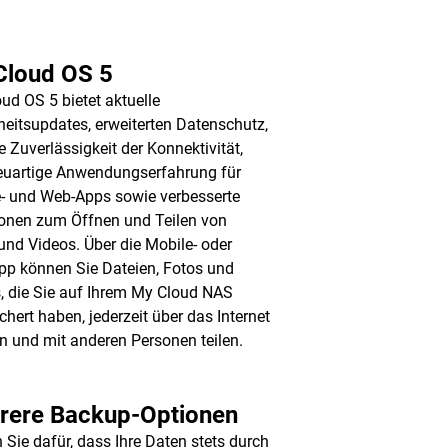
Cloud OS 5
ud OS 5 bietet aktuelle
heitsupdates, erweiterten Datenschutz,
e Zuverlässigkeit der Konnektivität,
euartige Anwendungserfahrung für
- und Web-Apps sowie verbesserte
onen zum Öffnen und Teilen von
und Videos. Über die Mobile- oder
p können Sie Dateien, Fotos und
, die Sie auf Ihrem My Cloud NAS
chert haben, jederzeit über das Internet
n und mit anderen Personen teilen.
rere Backup-Optionen
 Sie dafür, dass Ihre Daten stets durch