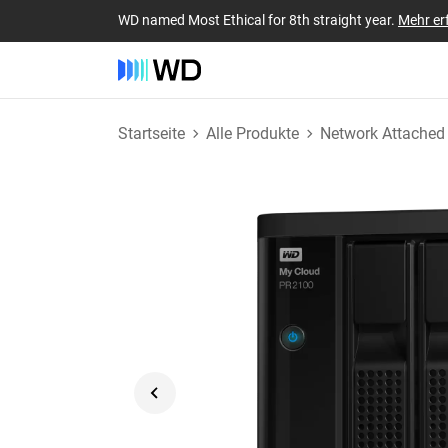
WD named Most Ethical for 8th straight year.
Mehr er
Startseite
Alle Produkte
Network Attached