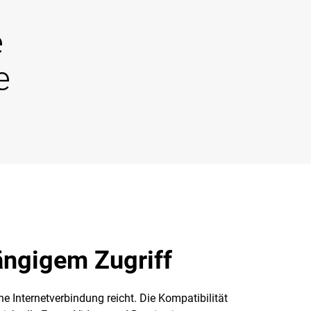
e
e
ängigem Zugriff
e Internetverbindung reicht. Die Kompatibilität