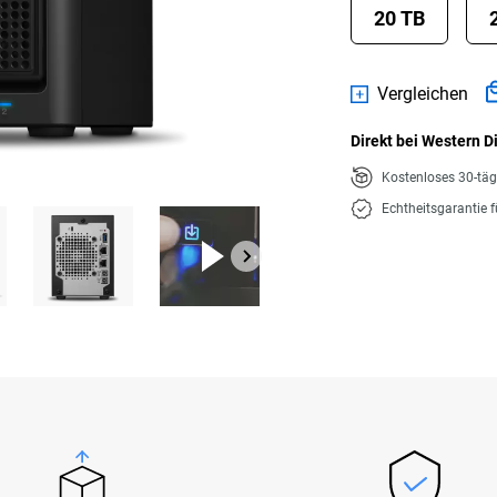
20 TB
Vergleichen
Direkt bei Western D
Kostenloses 30-tä
Echtheitsgarantie 