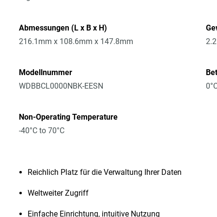
Abmessungen (L x B x H)
Ge
216.1mm x 108.6mm x 147.8mm
2.
Modellnummer
Be
WDBBCL0000NBK-EESN
0°C
Non-Operating Temperature
-40°C to 70°C
Reichlich Platz für die Verwaltung Ihrer Daten
Weltweiter Zugriff
Einfache Einrichtung, intuitive Nutzung