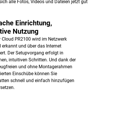
ch alle Fotos, Videos und Dateien jetzt gut
ache Einrichtung,
itive Nutzung
 Cloud PR2100 wird im Netzwerk
l erkannt und über das Internet
iert. Der Setupvorgang erfolgt in
hen, intuitiven Schritten. Und dank der
eugfreien und ohne Montagerahmen
ierten Einschübe können Sie
atten schnell und einfach hinzufügen
rsetzen.