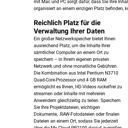
mit Mac und PC sorgt dafür, dass Sie Ihre Inha
organisiert an einem einzigen Platz befinden, k
Reichlich Platz für die
Verwaltung Ihrer Daten
Ein großer Netzwerkspeicher bietet Ihnen
ausreichend Platz, um die Inhalte Ihrer
sämtlicher Computer an einem Ort zu
speichern – in Ihrem eigenen privaten
Netzwerk und ohne monatliche Gebühren.
Die Kombination aus Intel Pentium N3710
Quad-Core-Prozessor und 4 GB RAM
ermöglicht es Ihnen, HD-Videos ruckelfrei zu
streamen oder Inhalte mit mehreren
Anwendern gleichzeitig zu teilen. Speichern
Sie Ihre Projektdateien, wichtigen
Dokumente, .RAW-Fotodateien oder finalen
Dateien an einem Ort, sodass Sie jederzeit
über die My Cloud PR2100 darauf zugreifen