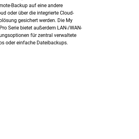
mote-Backup auf eine andere
ud oder über die integrierte Cloud-
lösung gesichert werden. Die My
Pro Serie bietet außerdem LAN-/WAN-
ungsoptionen für zentral verwaltete
s oder einfache Dateibackups.