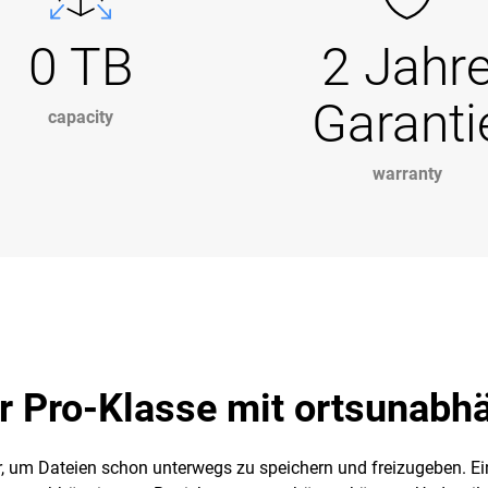
0 TB
2 Jahr
Garanti
capacity
warranty
r Pro-Klasse mit ortsunabh
er, um Dateien schon unterwegs zu speichern und freizugeben. Ein