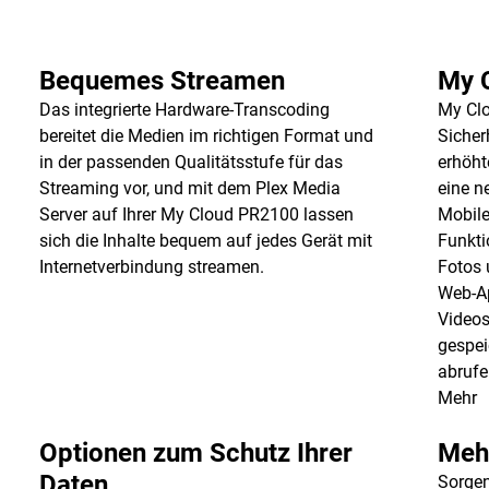
Bequemes Streamen
My 
Das integrierte Hardware-Transcoding
My Clo
bereitet die Medien im richtigen Format und
Sicher
in der passenden Qualitätsstufe für das
erhöht
Streaming vor, und mit dem Plex Media
eine n
Server auf Ihrer My Cloud PR2100 lassen
Mobile
sich die Inhalte bequem auf jedes Gerät mit
Funkti
Internetverbindung streamen.
Fotos 
Web-Ap
Videos
gespei
abrufe
Mehr
Optionen zum Schutz Ihrer
Meh
Daten
Sorgen