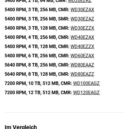
5400 RPM,
2 TB,
64 MB,
CMR:
WD20EZRZ
5400 RPM,
3 TB,
256 MB,
CMR:
WD30EZAX
5400 RPM,
3 TB,
256 MB,
SMR:
WD30EZAZ
5400 RPM,
3 TB,
128 MB,
CMR:
WD30EZZX
5400 RPM,
4 TB,
256 MB,
CMR:
WD40EZAX
5400 RPM,
4 TB,
128 MB,
CMR:
WD40EZZX
5400 RPM,
6 TB,
256 MB,
CMR:
WD60EZAX
5640 RPM,
8 TB,
256 MB,
CMR:
WD80EAAZ
5640 RPM,
8 TB,
128 MB,
CMR:
WD80EAZZ
7200 RPM,
10 TB,
512 MB,
CMR:
WD100EAGZ
7200 RPM,
12 TB,
512 MB,
CMR:
WD120EAGZ
Im Vergleich