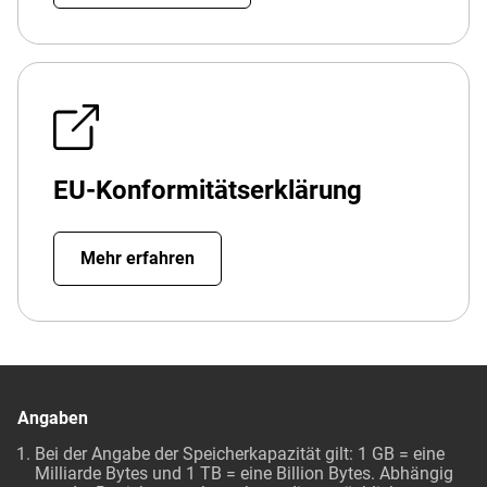
EU-Konformitätserklärung
Mehr erfahren
Angaben
Bei der Angabe der Speicherkapazität gilt: 1 GB = eine
Milliarde Bytes und 1 TB = eine Billion Bytes. Abhängig