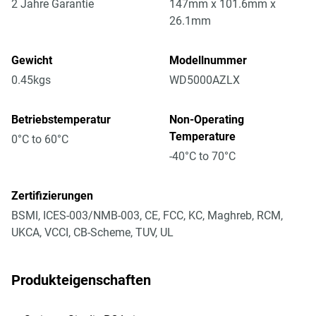
2 Jahre Garantie
147mm x 101.6mm x
26.1mm
Gewicht
Modellnummer
0.45kgs
WD5000AZLX
Betriebstemperatur
Non-Operating
Temperature
0°C to 60°C
-40°C to 70°C
Zertifizierungen
BSMI, ICES-003/NMB-003, CE, FCC, KC, Maghreb, RCM,
UKCA, VCCI, CB-Scheme, TUV, UL
Produkteigenschaften