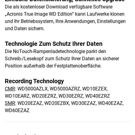
Die als kostenloser Download verfügbare Software
„Acronis True Image WD Edition“ kann Laufwerke klonen
und Ihr Betriebssystem, Ihre Anwendungen, Einstellungen
und Daten sichern.
Technologie Zum Schutz Ihrer Daten
Die NoTouch-Rampenladetechnologie parkt den
Schreib-/Lesekopf zum Schutz Ihrer Daten an sicherer
Position außerhalb der Festplattenoberfläche.
Recording Technology
CMR
: WD5000AZLX, WD5000AZRZ, WD10EZEX,
WD10EARZ, WD20EZRZ, WD30EZRZ, WD40EZRZ
SMR
: WD20EZAZ, WD20EZBX, WD30EZAZ, WD40EZAZ,
WD60EZAZ