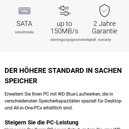
SATA
up to
2 Jahre
150MB/s
Garantie
schnittstelle
übertragungsgeschwindigkeit
warranty
DER HÖHERE STANDARD IN SACHEN
SPEICHER
Erweitern Sie Ihren PC mit WD Blue-Laufwerken, die in
verschiedensten Speicherkapazitäten speziell für Desktop-
und All-in-One-PCs erhältlich sind.
Steigern Sie die PC-Leistung