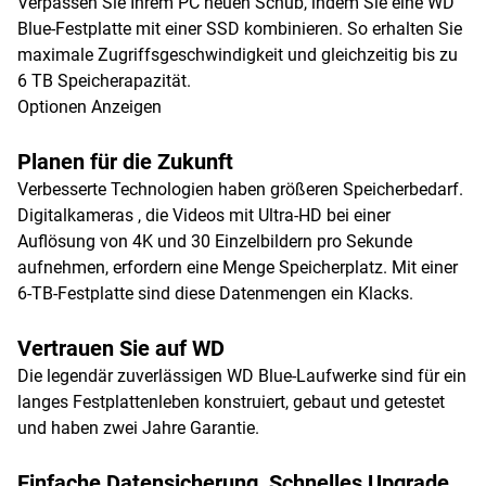
Verpassen Sie Ihrem PC neuen Schub, indem Sie eine WD
Blue-Festplatte mit einer SSD kombinieren. So erhalten Sie
maximale Zugriffsgeschwindigkeit und gleichzeitig bis zu
6 TB Speicherapazität.
Optionen Anzeigen
Planen für die Zukunft
Verbesserte Technologien haben größeren Speicherbedarf.
Digitalkameras , die Videos mit Ultra-HD bei einer
Auflösung von 4K und 30 Einzelbildern pro Sekunde
aufnehmen, erfordern eine Menge Speicherplatz. Mit einer
6-TB-Festplatte sind diese Datenmengen ein Klacks.
Vertrauen Sie auf WD
Die legendär zuverlässigen WD Blue-Laufwerke sind für ein
langes Festplattenleben konstruiert, gebaut und getestet
und haben zwei Jahre Garantie.
Einfache Datensicherung, Schnelles Upgrade