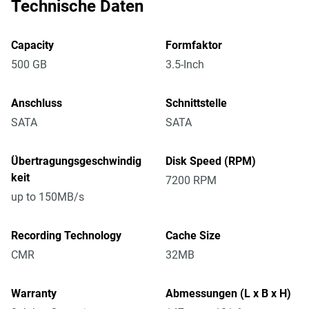
Technische Daten
Capacity
Formfaktor
500 GB
3.5-Inch
Anschluss
Schnittstelle
SATA
SATA
Übertragungsgeschwindig
Disk Speed (RPM)
keit
7200 RPM
up to 150MB/s
Recording Technology
Cache Size
CMR
32MB
Warranty
Abmessungen (L x B x H)