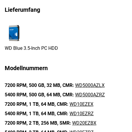
Lieferumfang
WD Blue 3.5-Inch PC HDD
Modellnummern
7200 RPM,
500 GB,
32 MB,
CMR:
WD5000AZLX
5400 RPM,
500 GB,
64 MB,
CMR:
WD5000AZRZ
7200 RPM,
1 TB,
64 MB,
CMR:
WD10EZEX
5400 RPM,
1 TB,
64 MB,
CMR:
WD10EZRZ
7200 RPM,
2 TB,
256 MB,
SMR:
WD20EZBX