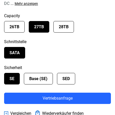
DC
...
Mehr anzeigen
Capacity
26TB
27TB
28TB
Schnittstelle
SATA
Sicherheit
SE
Base (SE)
SED
Vertriebsanfrage
Vergleichen
Wiederverkäufer finden