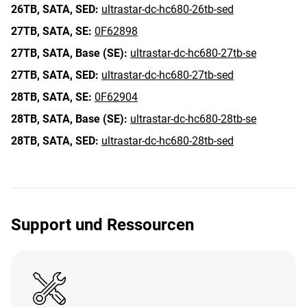
26TB,
SATA,
SED:
ultrastar-dc-hc680-26tb-sed
27TB,
SATA,
SE:
0F62898
27TB,
SATA,
Base (SE):
ultrastar-dc-hc680-27tb-se
27TB,
SATA,
SED:
ultrastar-dc-hc680-27tb-sed
28TB,
SATA,
SE:
0F62904
28TB,
SATA,
Base (SE):
ultrastar-dc-hc680-28tb-se
28TB,
SATA,
SED:
ultrastar-dc-hc680-28tb-sed
Support und Ressourcen