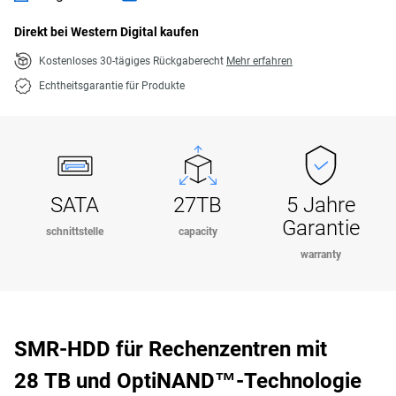
Direkt bei Western Digital kaufen
Kostenloses 30-tägiges Rückgaberecht
Mehr erfahren
Echtheitsgarantie für Produkte
SATA
27TB
5 Jahre
Garantie
schnittstelle
capacity
warranty
SMR-HDD für Rechenzentren mit
28 TB und OptiNAND™-Technologie