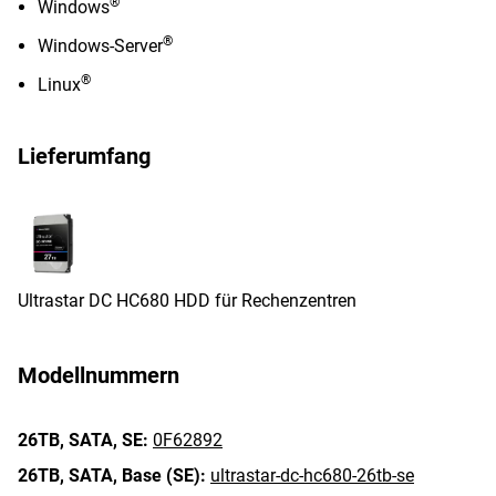
®
Windows
®
Windows-Server
®
Linux
Lieferumfang
Ultrastar DC HC680 HDD für Rechenzentren
Modellnummern
26TB,
SATA,
SE:
0F62892
26TB,
SATA,
Base (SE):
ultrastar-dc-hc680-26tb-se