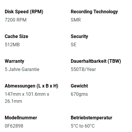
Disk Speed (RPM)
Recording Technology
7200 RPM
SMR
Cache Size
Security
512MB
SE
Warranty
Dauerhaltbarkeit (TBW)
5 Jahre Garantie
550TB/Year
Abmessungen (L x B x H)
Gewicht
147mm x 101.6mm x
670gms
26.1mm
Modellnummer
Betriebstemperatur
0F62898
5°C to 60°C