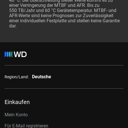
40 °C. Bei Überschreitung dieser Werte kommt es zu
einer Verringerung der MTBF und AFR. Bis zu
550 TB/Jahr und 60 °C Gerätetemperatur. MTBF- und
AFR-Werte sind keine Prognosen zur Zuverlässigkeit
einer individuellen Festplatte und stellen keine Garantie
dar.
Deutsche
Region/Land:
Einkaufen
Mein Konto
Für E-Mail registrieren