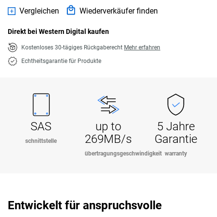
Vergleichen
Wiederverkäufer finden
Direkt bei Western Digital kaufen
Kostenloses 30-tägiges Rückgaberecht
Mehr erfahren
Echtheitsgarantie für Produkte
SAS
up to
5 Jahre
269MB/s
Garantie
schnittstelle
übertragungsgeschwindigkeit
warranty
Entwickelt für anspruchsvolle