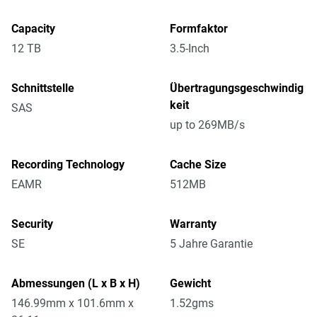
Capacity
Formfaktor
12 TB
3.5-Inch
Schnittstelle
Übertragungsgeschwindig
keit
SAS
up to 269MB/s
Recording Technology
Cache Size
EAMR
512MB
Security
Warranty
SE
5 Jahre Garantie
Abmessungen (L x B x H)
Gewicht
146.99mm x 101.6mm x
1.52gms