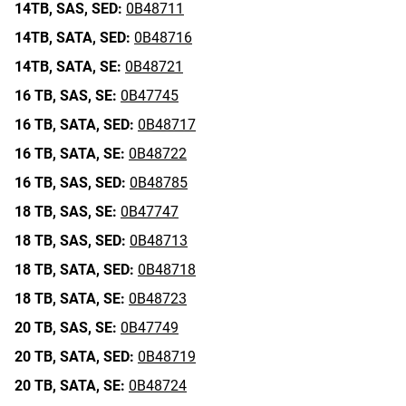
14TB,
SAS,
SED:
0B48711
14TB,
SATA,
SED:
0B48716
14TB,
SATA,
SE:
0B48721
16 TB,
SAS,
SE:
0B47745
16 TB,
SATA,
SED:
0B48717
16 TB,
SATA,
SE:
0B48722
16 TB,
SAS,
SED:
0B48785
18 TB,
SAS,
SE:
0B47747
18 TB,
SAS,
SED:
0B48713
18 TB,
SATA,
SED:
0B48718
18 TB,
SATA,
SE:
0B48723
20 TB,
SAS,
SE:
0B47749
20 TB,
SATA,
SED:
0B48719
20 TB,
SATA,
SE:
0B48724