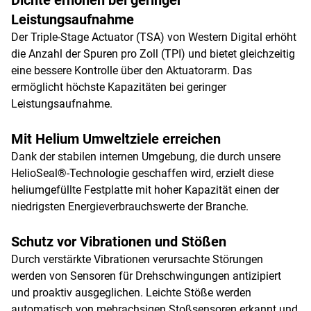
Dichte erhöhen bei geringer
Leistungsaufnahme
Der Triple-Stage Actuator (TSA) von Western Digital erhöht
die Anzahl der Spuren pro Zoll (TPI) und bietet gleichzeitig
eine bessere Kontrolle über den Aktuatorarm. Das
ermöglicht höchste Kapazitäten bei geringer
Leistungsaufnahme.
Mit Helium Umweltziele erreichen
Dank der stabilen internen Umgebung, die durch unsere
HelioSeal®-Technologie geschaffen wird, erzielt diese
heliumgefüllte Festplatte mit hoher Kapazität einen der
niedrigsten Energieverbrauchswerte der Branche.
Schutz vor Vibrationen und Stößen
Durch verstärkte Vibrationen verursachte Störungen
werden von Sensoren für Drehschwingungen antizipiert
und proaktiv ausgeglichen. Leichte Stöße werden
automatisch von mehrachsigen Stoßsensoren erkannt und