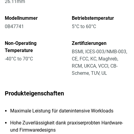
26.11mm
Modellnummer
Betriebstemperatur
0B47741
5°C to 60°C
Non-Operating
Zertifizierungen
Temperature
BSMI, ICES-003/NMB-003,
-40°C to 70°C
CE, FCC, KC, Maghreb,
RCM, UKCA, VCCI, CB-
Scheme, TUV, UL
Produkteigenschaften
Maximale Leistung für datenintensive Workloads
Hohe Zuverlässigkeit dank praxiserprobten Hardware-
und Firmwaredesigns