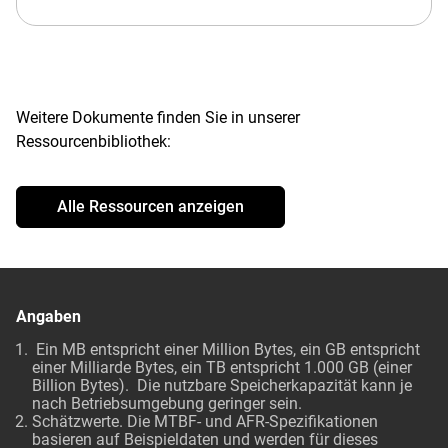
Weitere Dokumente finden Sie in unserer
Ressourcenbibliothek:
Alle Ressourcen anzeigen
Angaben
Ein MB entspricht einer Million Bytes, ein GB entspricht
einer Milliarde Bytes, ein TB entspricht 1.000 GB (einer
Billion Bytes). Die nutzbare Speicherkapazität kann je
nach Betriebsumgebung geringer sein.
Schätzwerte. Die MTBF- und AFR-Spezifikationen
basieren auf Beispieldaten und werden für dieses