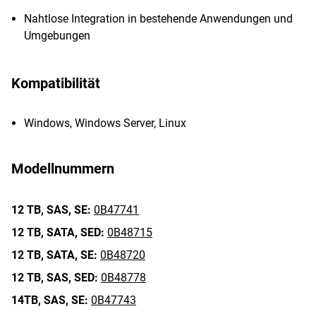
Nahtlose Integration in bestehende Anwendungen und
Umgebungen
Kompatibilität
Windows, Windows Server, Linux
Modellnummern
12 TB,
SAS,
SE:
0B47741
12 TB,
SATA,
SED:
0B48715
12 TB,
SATA,
SE:
0B48720
12 TB,
SAS,
SED:
0B48778
14TB,
SAS,
SE:
0B47743