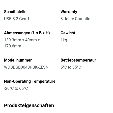
Schnittstelle
Warranty
USB 3.2 Gen 1
3 Jahre Garantie
Abmessungen (L x B x H)
Gewicht
139.3mm x 49mm x
1kg
170.6mm
Modellnummer
Betriebstemperatur
WDBBGB0040HBK-EESN
5°C to 35°C
Non-Operating Temperature
-20°C to 65°C
Produkteigenschaften