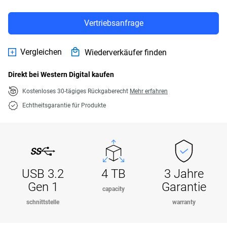
Vertriebsanfrage
Vergleichen
Wiederverkäufer finden
Direkt bei Western Digital kaufen
Kostenloses 30-tägiges Rückgaberecht
Mehr erfahren
Echtheitsgarantie für Produkte
USB 3.2
4 TB
3 Jahre
Gen 1
Garantie
capacity
schnittstelle
warranty