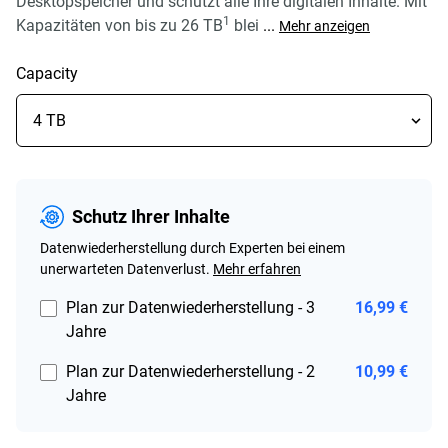
Desktopspeicher und schützt alle Ihre digitalen Inhalte. Mit
1
Kapazitäten von bis zu 26 TB
blei
...
Mehr anzeigen
Capacity
Schutz Ihrer Inhalte
Datenwiederherstellung durch Experten bei einem
unerwarteten Datenverlust.
Mehr erfahren
Plan zur Datenwiederherstellung - 3
16,99 €
Jahre
Plan zur Datenwiederherstellung - 2
10,99 €
Jahre