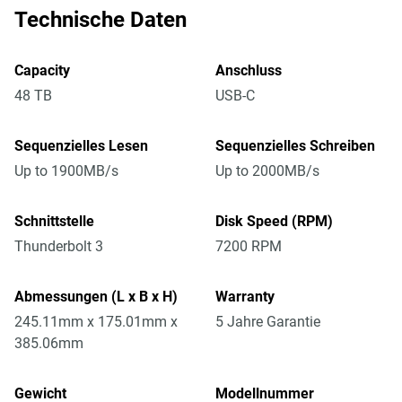
Technische Daten
Capacity
Anschluss
48 TB
USB-C
Sequenzielles Lesen
Sequenzielles Schreiben
Up to 1900MB/s
Up to 2000MB/s
Schnittstelle
Disk Speed (RPM)
Thunderbolt 3
7200 RPM
Abmessungen (L x B x H)
Warranty
245.11mm x 175.01mm x
5 Jahre Garantie
385.06mm
Gewicht
Modellnummer