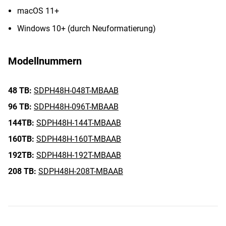
macOS 11+
Windows 10+ (durch Neuformatierung)
Modellnummern
48 TB:
SDPH48H-048T-MBAAB
96 TB:
SDPH48H-096T-MBAAB
144TB:
SDPH48H-144T-MBAAB
160TB:
SDPH48H-160T-MBAAB
192TB:
SDPH48H-192T-MBAAB
208 TB:
SDPH48H-208T-MBAAB