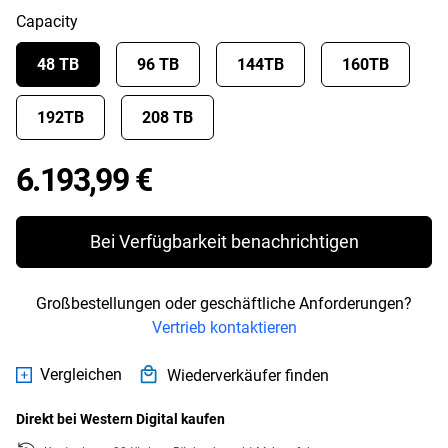
Capacity
48 TB
96 TB
144TB
160TB
192TB
208 TB
Price 6.193,99 €
6.193,99 €
Bei Verfügbarkeit benachrichtigen
Großbestellungen oder geschäftliche Anforderungen?
Vertrieb kontaktieren
Vergleichen
Wiederverkäufer finden
Direkt bei Western Digital kaufen