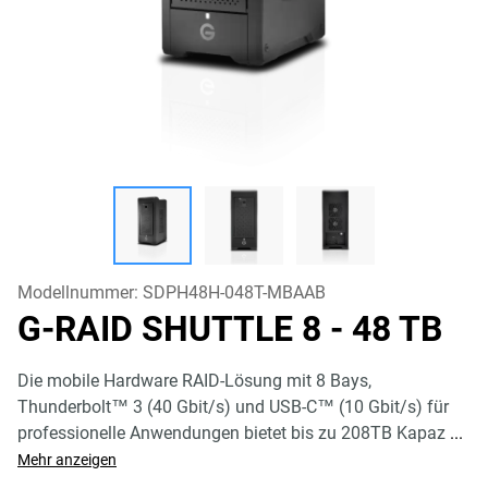
Modellnummer:
SDPH48H-048T-MBAAB
G-RAID SHUTTLE 8
- 48 TB
Die mobile Hardware RAID-Lösung mit 8 Bays,
Thunderbolt™ 3 (40 Gbit/s) und USB-C™ (10 Gbit/s) für
professionelle Anwendungen bietet bis zu 208TB Kapaz
...
Mehr anzeigen