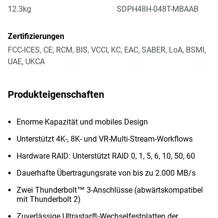
12.3kg
SDPH48H-048T-MBAAB
Zertifizierungen
FCC-ICES, CE, RCM, BIS, VCCI, KC, EAC, SABER, LoA, BSMI,
UAE, UKCA
Produkteigenschaften
Enorme Kapazität und mobiles Design
Unterstützt 4K-, 8K- und VR-Multi-Stream-Workflows
Hardware RAID: Unterstützt RAID 0, 1, 5, 6, 10, 50, 60
Dauerhafte Übertragungsrate von bis zu 2.000 MB/s
Zwei Thunderbolt™ 3-Anschlüsse (abwärtskompatibel
mit Thunderbolt 2)
Zuverlässige Ultrastar®-Wechselfestplatten der