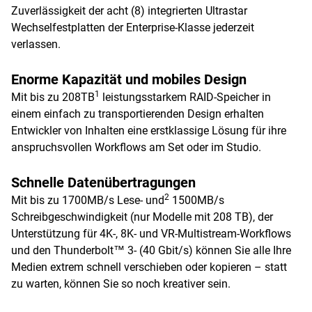
Zuverlässigkeit der acht (8) integrierten Ultrastar
Wechselfestplatten der Enterprise-Klasse jederzeit
verlassen.
Enorme Kapazität und mobiles Design
1
Mit bis zu 208TB
leistungsstarkem RAID-Speicher in
einem einfach zu transportierenden Design erhalten
Entwickler von Inhalten eine erstklassige Lösung für ihre
anspruchsvollen Workflows am Set oder im Studio.
Schnelle Datenübertragungen
2
Mit bis zu 1700MB/s Lese- und
1500MB/s
Schreibgeschwindigkeit (nur Modelle mit 208 TB), der
Unterstützung für 4K-, 8K- und VR-Multistream-Workflows
und den Thunderbolt™ 3- (40 Gbit/s) können Sie alle Ihre
Medien extrem schnell verschieben oder kopieren – statt
zu warten, können Sie so noch kreativer sein.