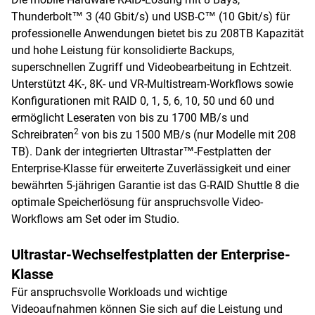
Thunderbolt™ 3 (40 Gbit/s) und USB-C™ (10 Gbit/s) für
professionelle Anwendungen bietet bis zu 208TB Kapazität
und hohe Leistung für konsolidierte Backups,
superschnellen Zugriff und Videobearbeitung in Echtzeit.
Unterstützt 4K-, 8K- und VR-Multistream-Workflows sowie
Konfigurationen mit RAID 0, 1, 5, 6, 10, 50 und 60 und
ermöglicht Leseraten von bis zu 1700 MB/s und
2
Schreibraten
von bis zu 1500 MB/s (nur Modelle mit 208
TB). Dank der integrierten Ultrastar™-Festplatten der
Enterprise-Klasse für erweiterte Zuverlässigkeit und einer
bewährten 5-jährigen Garantie ist das G-RAID Shuttle 8 die
optimale Speicherlösung für anspruchsvolle Video-
Workflows am Set oder im Studio.
Ultrastar-Wechselfestplatten der Enterprise-
Klasse
Für anspruchsvolle Workloads und wichtige
Videoaufnahmen können Sie sich auf die Leistung und