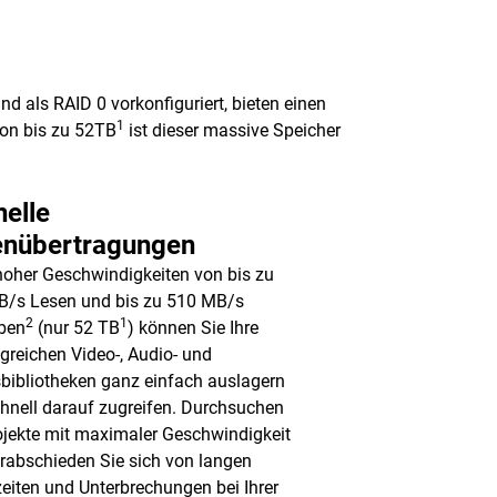
d als RAID 0 vorkonfiguriert, bieten einen
1
von bis zu 52TB
ist dieser massive Speicher
elle
enübertragungen
oher Geschwindigkeiten von bis zu
B/s Lesen und bis zu 510 MB/s
2
1
ben
(nur 52 TB
) können Sie Ihre
reichen Video-, Audio- und
sbibliotheken ganz einfach auslagern
hnell darauf zugreifen. Durchsuchen
ojekte mit maximaler Geschwindigkeit
rabschieden Sie sich von langen
eiten und Unterbrechungen bei Ihrer