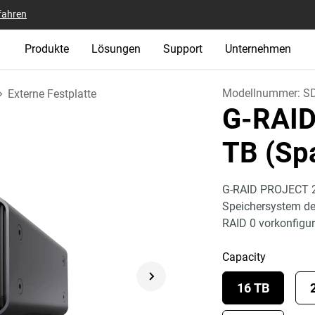
fahren
Produkte
Lösungen
Support
Unternehmen
Modellnummer:
S
Externe Festplatte
G-RAI
TB (Sp
G-RAID PROJECT 2 
Speichersystem der
RAID 0 vorkonfiguri
Capacity
16 TB