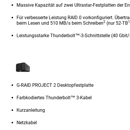
Massive Kapazität auf zwei Ultrastar-Festplatten der E
Für verbesserte Leistung RAID 0 vorkonfiguriert. Über
2
beim Lesen und 510 MB/s beim Schreiben
(nur 52-TB
Leistungsstarke Thunderbolt™-3-Schnittstelle (40 Gbit
G-RAID PROJECT 2 Desktopfestplatte
Farbkodiertes Thunderbolt™ 3-Kabel
Kurzanleitung
Netzkabel