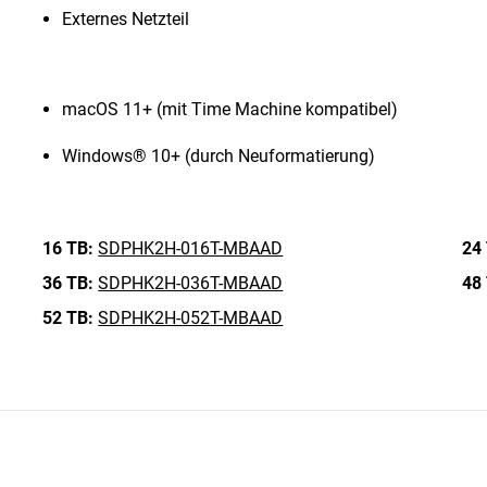
Externes Netzteil
macOS 11+ (mit Time Machine kompatibel)
Windows® 10+ (durch Neuformatierung)
16 TB:
SDPHK2H-016T-MBAAD
24
36 TB:
SDPHK2H-036T-MBAAD
48
52 TB:
SDPHK2H-052T-MBAAD