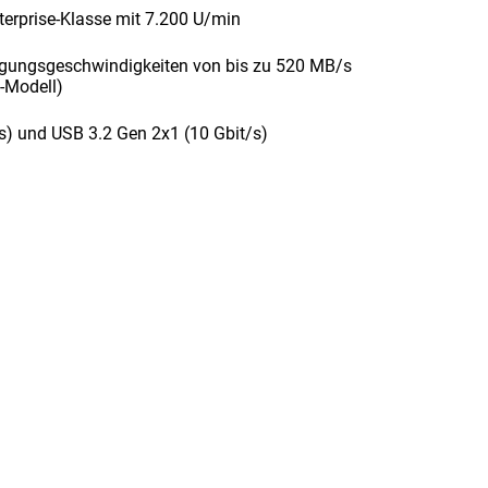
nterprise-Klasse mit 7.200 U/min
tragungsgeschwindigkeiten von bis zu 520 MB/s
1
-Modell)
/s) und USB 3.2 Gen 2x1 (10 Gbit/s)