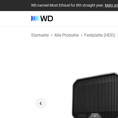
WD named Most Ethical for 8th straight year.
Mehr er
Startseite
Alle Produkte
Festplatte (HDD)