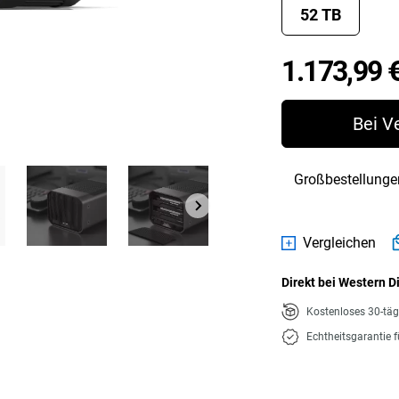
52 TB
1.173,99 
Bei V
Großbestellunge
Vergleichen
Direkt bei Western D
Kostenloses 30-tä
Echtheitsgarantie 