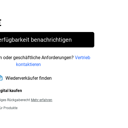
Price 1.173,99 €
€
erfügbarkeit benachrichtigen
n oder geschäftliche Anforderungen?
Vertrieb
kontaktieren
Wiederverkäufer finden
igital kaufen
giges Rückgaberecht
Mehr erfahren
für Produkte