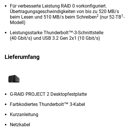
Für verbesserte Leistung RAID 0 vorkonfiguriert.
Übertragungsgeschwindigkeiten von bis zu 520 MB/s
2
1
beim Lesen und 510 MB/s beim Schreiben
(nur 52-TB
-
Modell)
Leistungsstarke Thunderbolt™-3-Schnittstelle
(40 Gbit/s) und USB 3.2 Gen 2x1 (10 Gbit/s)
Lieferumfang
G-RAID PROJECT 2 Desktopfestplatte
Farbkodiertes Thunderbolt™ 3-Kabel
Kurzanleitung
Netzkabel