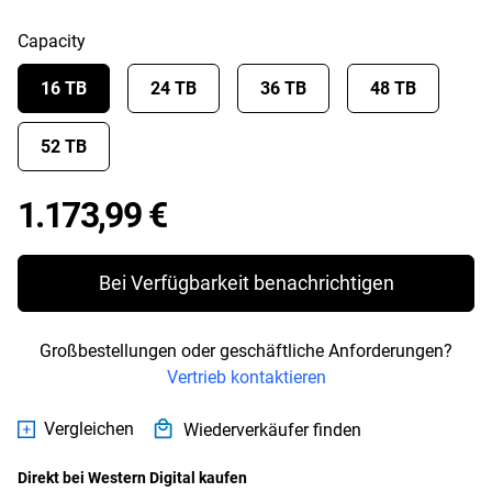
Capacity
16 TB
24 TB
36 TB
48 TB
52 TB
Price 1.173,99 €
1.173,99 €
Bei Verfügbarkeit benachrichtigen
Großbestellungen oder geschäftliche Anforderungen?
Vertrieb kontaktieren
Vergleichen
Wiederverkäufer finden
Direkt bei Western Digital kaufen