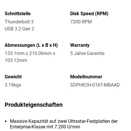
Schnittstelle
Disk Speed (RPM)
Thunderbolt 3
7200 RPM
USB 3.2 Gen 2
Abmessungen (L x B x H)
Warranty
133.1mm x 210.06mm x
5 Jahre Garantie
103.12mm
Gewicht
Modellnummer
3.19kgs
SDPHK2H-016T-MBAAD
Produkteigenschaften
Massive Kapazität auf zwei Ultrastar-Festplatten der
Enterprise-Klasse mit 7.200 U/min