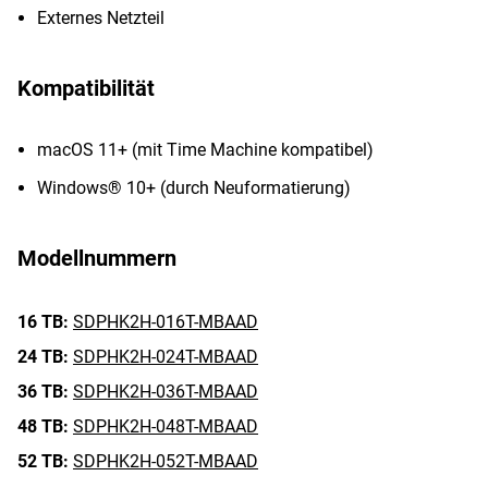
Externes Netzteil
Kompatibilität
macOS 11+ (mit Time Machine kompatibel)
Windows® 10+ (durch Neuformatierung)
Modellnummern
16 TB:
SDPHK2H-016T-MBAAD
24 TB:
SDPHK2H-024T-MBAAD
36 TB:
SDPHK2H-036T-MBAAD
48 TB:
SDPHK2H-048T-MBAAD
52 TB:
SDPHK2H-052T-MBAAD