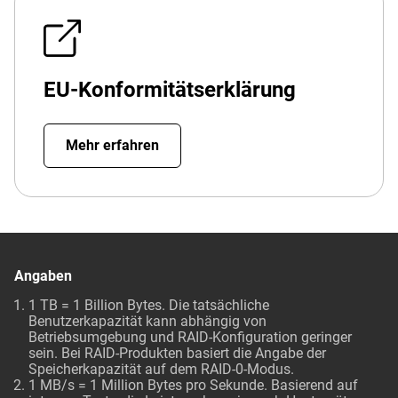
EU-Konformitätserklärung
Mehr erfahren
Angaben
1 TB = 1 Billion Bytes. Die tatsächliche
Benutzerkapazität kann abhängig von
Betriebsumgebung und RAID-Konfiguration geringer
sein. Bei RAID-Produkten basiert die Angabe der
Speicherkapazität auf dem RAID-0-Modus.
1 MB/s = 1 Million Bytes pro Sekunde. Basierend auf