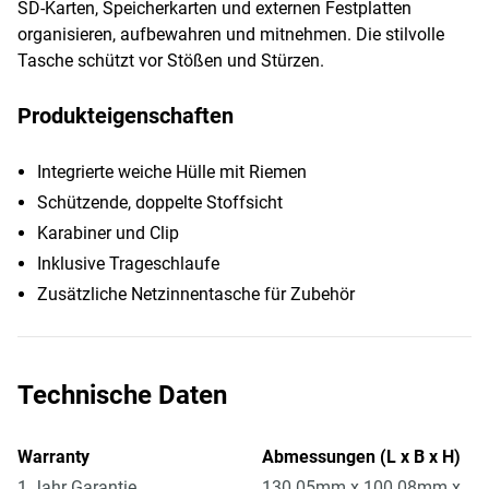
SD-Karten, Speicherkarten und externen Festplatten
organisieren, aufbewahren und mitnehmen. Die stilvolle
Tasche schützt vor Stößen und Stürzen.
Produkteigenschaften
Integrierte weiche Hülle mit Riemen
Schützende, doppelte Stoffsicht
Karabiner und Clip
Inklusive Trageschlaufe
Zusätzliche Netzinnentasche für Zubehör
Technische Daten
Warranty
Abmessungen (L x B x H)
1 Jahr Garantie
130.05mm x 100.08mm x