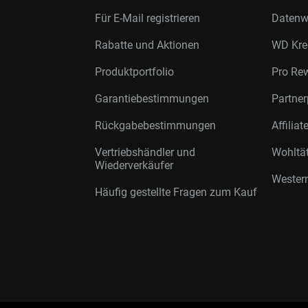
Für E-Mail registrieren
Datenwi
Rabatte und Aktionen
WD Kre
Produktportfolio
Pro Re
Garantiebestimmungen
Partne
Rückgabebestimmungen
Affilia
Vertriebshändler und
Wohltä
Wiederverkäufer
Western
Häufig gestellte Fragen zum Kauf