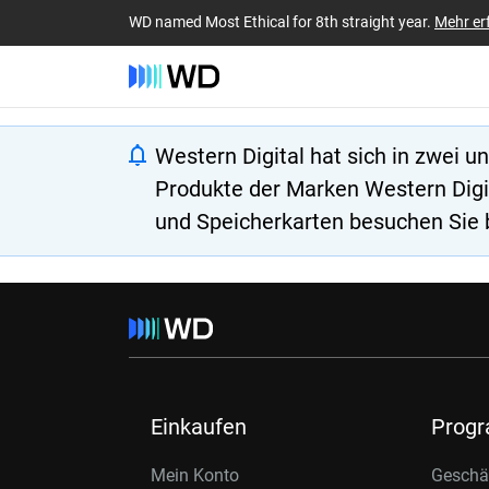
WD named Most Ethical for 8th straight year.
Mehr er
Western Digital hat sich in zwei 
Produkte der Marken Western Digit
und Speicherkarten besuchen Sie 
Einkaufen
Prog
Mein Konto
Geschäf