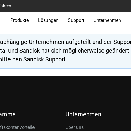
fahren
Produkte
Lösungen
Support
Unternehmen
unabhängige Unternehmen aufgeteilt und der Suppor
al und Sandisk hat sich möglicherweise geändert.
bitte den
Sandisk Support
.
ramme
Unternehmen
tskontenvorteile
Über uns