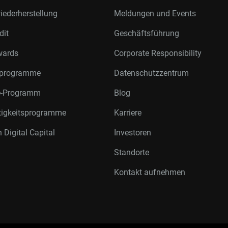
ederherstellung
Meldungen und Events
dit
Geschäftsführung
wards
Corporate Responsibility
rprogramme
Datenschutzzentrum
te-Programm
Blog
tigkeitsprogramme
Karriere
 Digital Capital
Investoren
Standorte
Kontakt aufnehmen