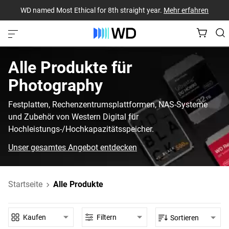
WD named Most Ethical for 8th straight year.
Mehr erfahren
Alle Produkte‎ für‎
Photography‎
Festplatten, Rechenzentrumsplattformen, NAS-Systeme
und Zubehör von Western Digital für
Hochleistungs-/Hochkapazitätsspeicher.
Unser gesamtes Angebot entdecken
Startseite
Alle Produkte
Kaufen
Filtern
Sortieren