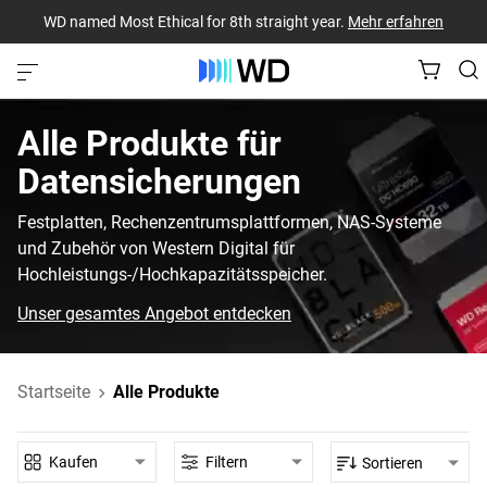
WD named Most Ethical for 8th straight year.
Mehr erfahren
Alle Produkte‎ für‎
Datensicherungen‎
Festplatten, Rechenzentrumsplattformen, NAS-Systeme
und Zubehör von Western Digital für
Hochleistungs-/Hochkapazitätsspeicher.
Unser gesamtes Angebot entdecken
Startseite
Alle Produkte
Kaufen
Filtern
Sortieren