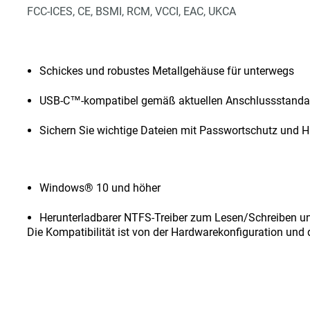
FCC-ICES, CE, BSMI, RCM, VCCI, EAC, UKCA
Schickes und robustes Metallgehäuse für unterwegs
USB-C™-kompatibel gemäß aktuellen Anschlussstanda
Sichern Sie wichtige Dateien mit Passwortschutz und 
Windows® 10 und höher
Herunterladbarer NTFS-Treiber zum Lesen/Schreiben u
Die Kompatibilität ist von der Hardwarekonfiguration un