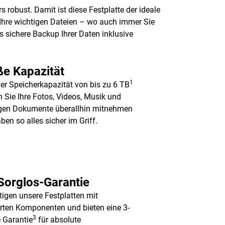
 robust. Damit ist diese Festplatte der ideale
 Ihre wichtigen Dateien – wo auch immer Sie
s sichere Backup Ihrer Daten inklusive
e Kapazität
1
ner Speicherkapazität von bis zu 6 TB
 Sie Ihre Fotos, Videos, Musik und
gen Dokumente überallhin mitnehmen
ben so alles sicher im Griff.
Sorglos-Garantie
rtigen unsere Festplatten mit
ten Komponenten und bieten eine 3-
3
e Garantie
für absolute