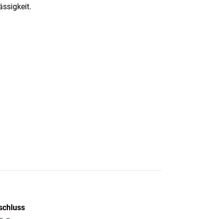
ässigkeit.
schluss