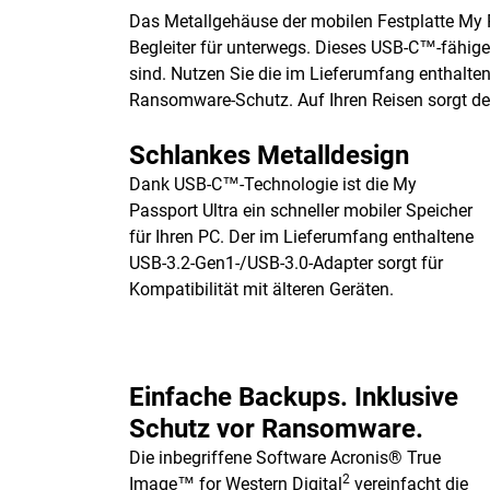
Das Metallgehäuse der mobilen Festplatte My Pa
Begleiter für unterwegs. Dieses USB-C™-fähige
sind. Nutzen Sie die im Lieferumfang enthalt
Ransomware-Schutz. Auf Ihren Reisen sorgt der
Schlankes Metalldesign
Dank USB-C™-Technologie ist die My
Passport Ultra ein schneller mobiler Speicher
für Ihren PC. Der im Lieferumfang enthaltene
USB-3.2-Gen1-/USB-3.0-Adapter sorgt für
Kompatibilität mit älteren Geräten.
Einfache Backups. Inklusive
Schutz vor Ransomware.
Die inbegriffene Software Acronis® True
2
Image™ for Western Digital
vereinfacht die