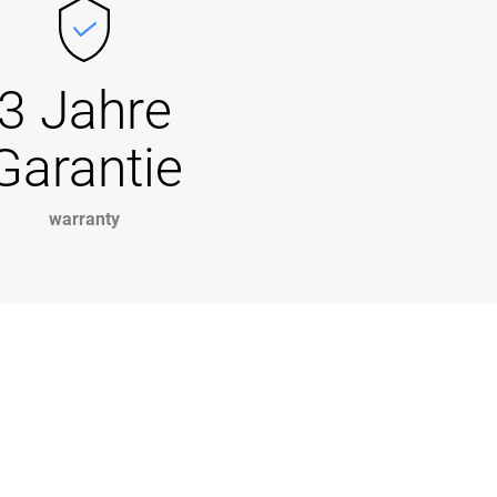
3 Jahre
Garantie
warranty