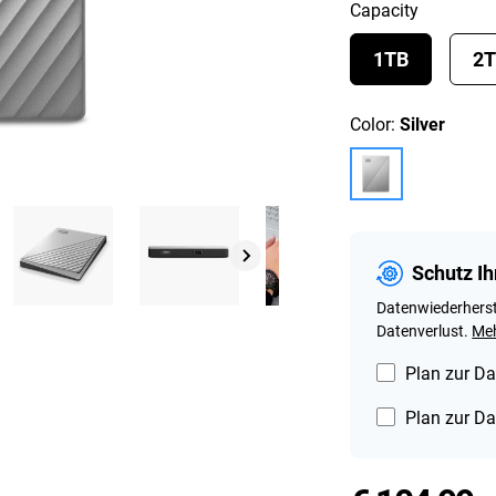
Capacity
1TB
2
Color:
Silver
Schutz Ih
Datenwiederherst
Datenverlust.
Meh
Plan zur Da
Plan zur Da