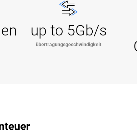
Gen
up to 5Gb/s
übertragungsgeschwindigkeit
nteuer