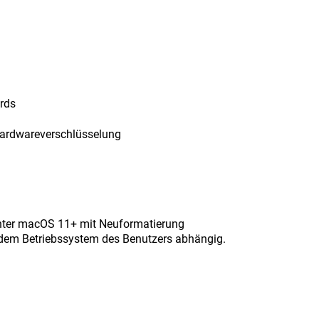
rds
Hardwareverschlüsselung
nter macOS 11+ mit Neuformatierung
d dem Betriebssystem des Benutzers abhängig.