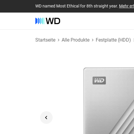
WD named Most Ethical for 8th straight year.
Mehr er
Startseite
Alle Produkte
Festplatte (HDD)