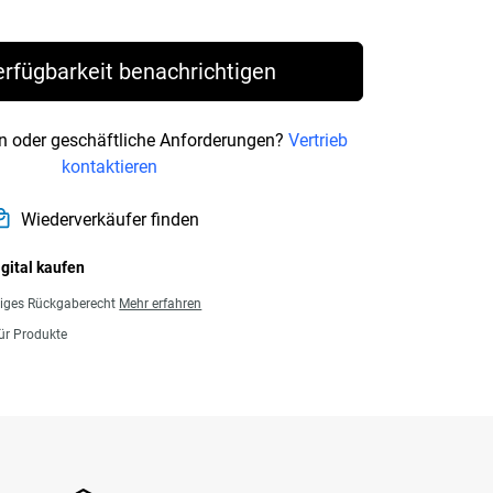
rice € 104,99
erfügbarkeit benachrichtigen
n oder geschäftliche Anforderungen?
Vertrieb
kontaktieren
Wiederverkäufer finden
igital kaufen
giges Rückgaberecht
Mehr erfahren
für Produkte