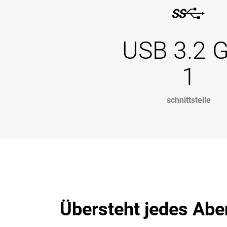
USB 3.2 
1
schnittstelle
Übersteht jedes Abe