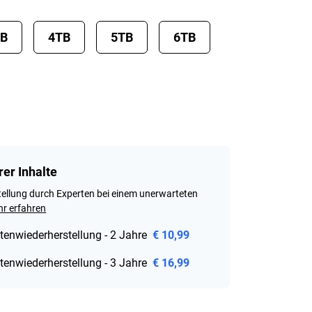
TB
4TB
5TB
6TB
rer Inhalte
ellung durch Experten bei einem unerwarteten
r erfahren
tenwiederherstellung - 2 Jahre
€ 10,99
tenwiederherstellung - 3 Jahre
€ 16,99