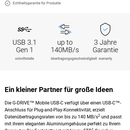
Echtheitsgarantie für Produkte
USB 3.1
up to
3 Jahre
Gen 1
140MB/s
Garantie
schnittstelle
übertragungsgeschwindigkeit
warranty
Ein kleiner Partner für große Ideen
Die G-DRIVE™ Mobile USB-C verfügt über einen USB-C™-
Anschluss für Plug-and-Play-Konnektivität, erzielt
2
Datenübertragungsraten von bis zu 140 MB/s
und passt
mit ihrem eleganten Aluminiumgehäuse perfekt zu Ihrem
1