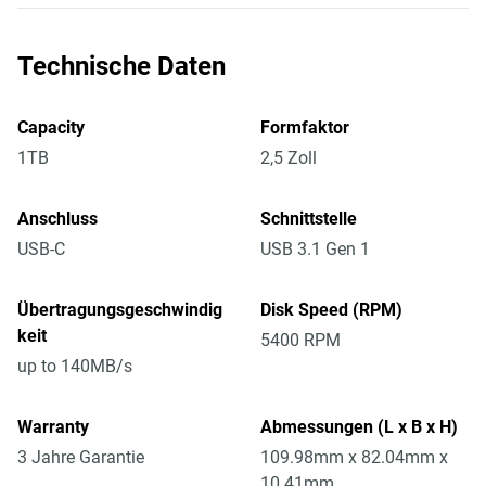
Technische Daten
Capacity
Formfaktor
1TB
2,5 Zoll
Anschluss
Schnittstelle
USB-C
USB 3.1 Gen 1
Übertragungsgeschwindig
Disk Speed (RPM)
keit
5400 RPM
up to 140MB/s
Warranty
Abmessungen (L x B x H)
3 Jahre Garantie
109.98mm x 82.04mm x
10.41mm