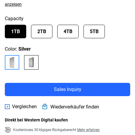
anzeigen
Capacity
1TB
2TB
4TB
5TB
Color:
Silver
Sales Inquiry
Vergleichen
Wiederverkäufer finden
Direkt bei Western Digital kaufen
Kostenloses 30-tägiges Rückgaberecht
Mehr erfahren