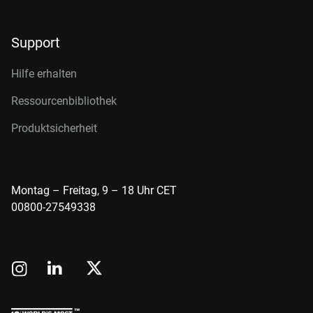
Support
Hilfe erhalten
Ressourcenbibliothek
Produktsicherheit
Montag – Freitag, 9 – 18 Uhr CET
00800-27549338