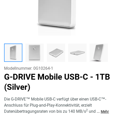
Modellnummer:
0G10264-1
G-DRIVE Mobile USB-C
- 1TB
(Silver)
Die G-DRIVE™ Mobile USB-C verfügt über einen USB-C™-
Anschluss für Plug-and-Play-Konnektivität, erzielt
2
Datenübertragungsraten von bis zu 140 MB/s
und
...
Mehr