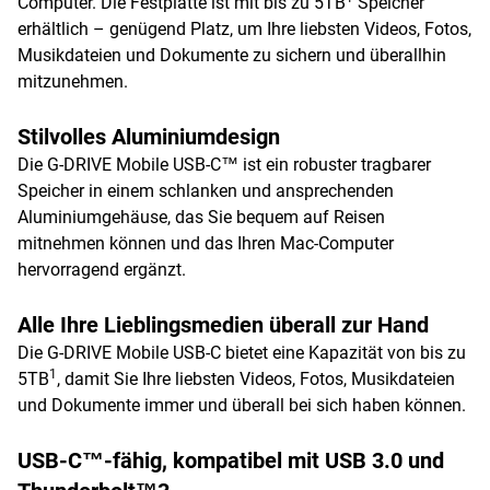
Computer. Die Festplatte ist mit bis zu 5TB
Speicher
erhältlich – genügend Platz, um Ihre liebsten Videos, Fotos,
Musikdateien und Dokumente zu sichern und überallhin
mitzunehmen.
Stilvolles Aluminiumdesign
Die G-DRIVE Mobile USB-C™ ist ein robuster tragbarer
Speicher in einem schlanken und ansprechenden
Aluminiumgehäuse, das Sie bequem auf Reisen
mitnehmen können und das Ihren Mac-Computer
hervorragend ergänzt.
Alle Ihre Lieblingsmedien überall zur Hand
Die G-DRIVE Mobile USB-C bietet eine Kapazität von bis zu
1
5TB
, damit Sie Ihre liebsten Videos, Fotos, Musikdateien
und Dokumente immer und überall bei sich haben können.
USB-C™-fähig, kompatibel mit USB 3.0 und