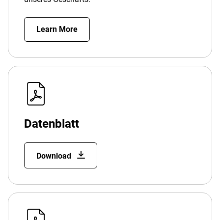
Learn More
Datenblatt
Download