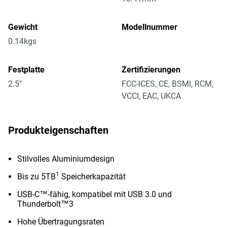
Gewicht
Modellnummer
0.14kgs
Festplatte
Zertifizierungen
2.5"
FCC-ICES, CE, BSMI, RCM,
VCCI, EAC, UKCA
Produkteigenschaften
Stilvolles Aluminiumdesign
1
Bis zu 5TB
Speicherkapazität
USB-C™-fähig, kompatibel mit USB 3.0 und
Thunderbolt™3
Hohe Übertragungsraten