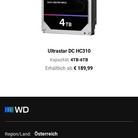
Ultrastar DC HC310
Kapazität:
4TB-6TB
Erhältlich ab
€ 189,99
Österreich
Region/Land: