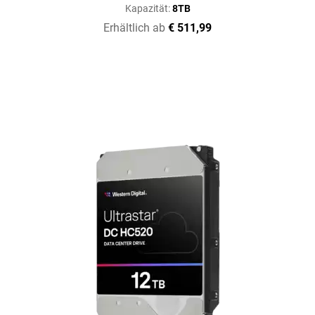
Kapazität:
8TB
Erhältlich ab
€ 511,99