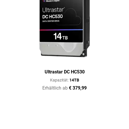
Ultrastar DC HC530
Kapazität:
14TB
Erhältlich ab
€ 379,99