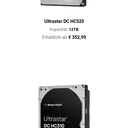
Ultrastar DC HC520
Kapazität:
12TB
Erhältlich ab
€ 352,99