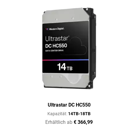
Ultrastar DC HC550
Kapazität:
14TB-18TB
Erhältlich ab
€ 366,99