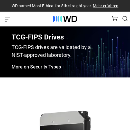
WD named Most Ethical for 8th straight year.
Mehr erfahren
TCG-FIPS Drives
TCG-FIPS drives are validated by a
NIST-approved laboratory.
More on Security Types