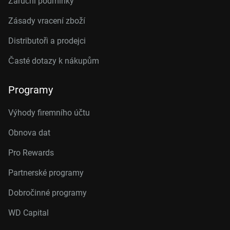
Záruční podmínky
Zásady vracení zboží
Distributoři a prodejci
Časté dotazy k nákupům
Programy
Výhody firemního účtu
Obnova dat
Pro Rewards
Partnerské programy
Dobročinné programy
WD Capital