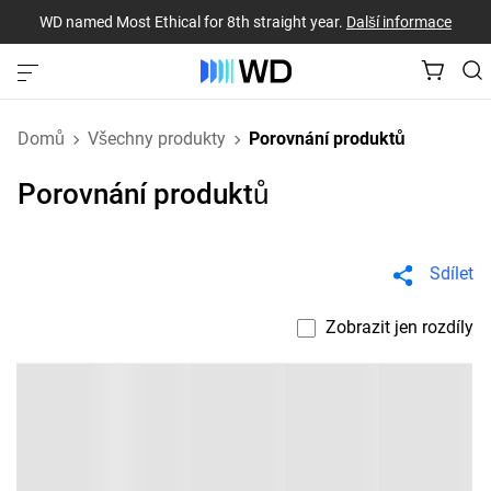
WD named Most Ethical for 8th straight year.
Další informace
Domů
Všechny produkty
Porovnání produktů
Porovnání produktů
Sdílet
Zobrazit jen rozdíly