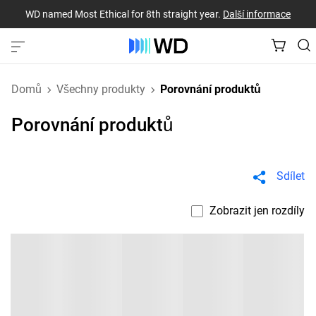
WD named Most Ethical for 8th straight year.
Další informace
Domů
Všechny produkty
Porovnání produktů
Porovnání produktů
Sdílet
Zobrazit jen rozdíly