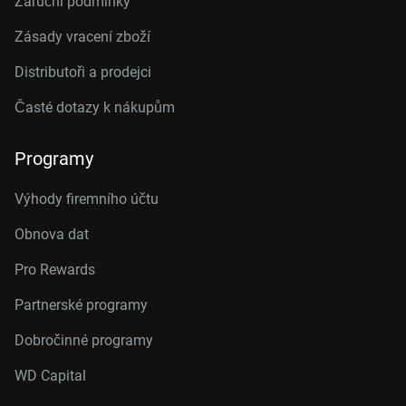
Záruční podmínky
Zásady vracení zboží
Distributoři a prodejci
Časté dotazy k nákupům
Programy
Výhody firemního účtu
Obnova dat
Pro Rewards
Partnerské programy
Dobročinné programy
WD Capital