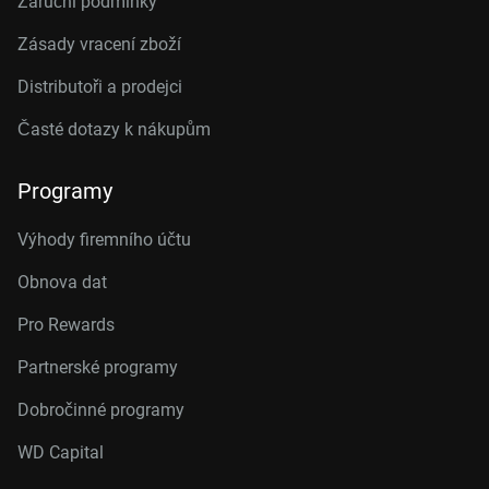
Záruční podmínky
Zásady vracení zboží
Distributoři a prodejci
Časté dotazy k nákupům
Programy
Výhody firemního účtu
Obnova dat
Pro Rewards
Partnerské programy
Dobročinné programy
WD Capital