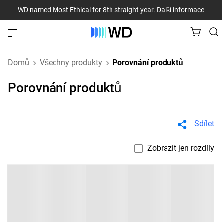
WD named Most Ethical for 8th straight year.
Další informace
Domů
Všechny produkty
Porovnání produktů
Porovnání produktů
Sdílet
Zobrazit jen rozdíly