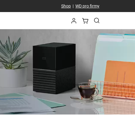
Shop
|
WD pro firmy