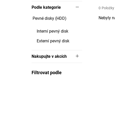
Podle kategorie
0
Položky
Nebyly n
Pevné disky (HDD)
Interní pevný disk
Externí pevný disk
Nakupujte v akcích
Filtrovat podle