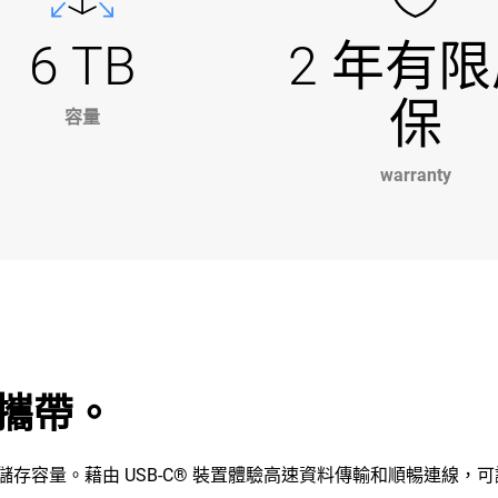
6 TB
2 年有
保
容量
warranty
攜帶。
性和擴充儲存容量。藉由 USB-C® 裝置體驗高速資料傳輸和順暢連