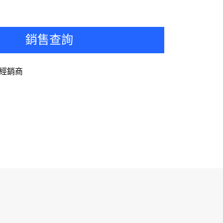
銷售查詢
經銷商