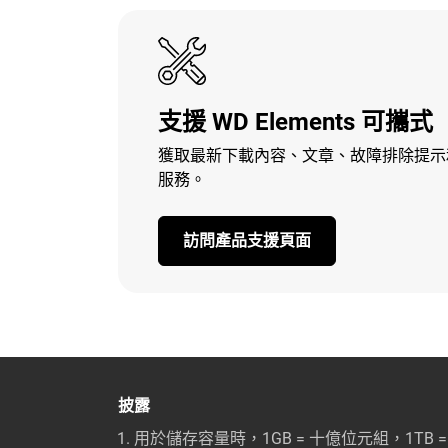
支援 WD Elements 可攜式
獲取最新下載內容、文章、故障排除提示
服務。
訪問產品支援頁面
披露
用於儲存容量時，1GB = 十億位元組，1T