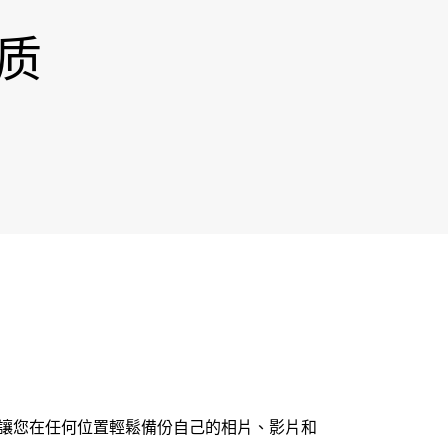
限质
線，可讓您在任何位置輕鬆備份自己的相片、影片和