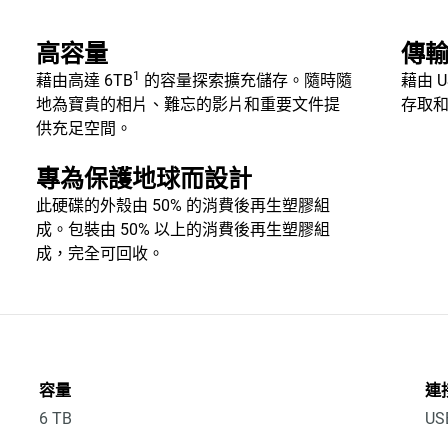
高容量
傳
1
藉由高達 6TB
的容量探索擴充儲存。隨時隨
藉由 
地為寶貴的相片、難忘的影片和重要文件提
存取
供充足空間。
專為保護地球而設計
此硬碟的外殼由 50% 的消費後再生塑膠組
成。包裝由 50% 以上的消費後再生塑膠組
成，完全可回收。
容量
連
6 TB
US