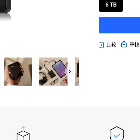
6 TB
比較
尋找