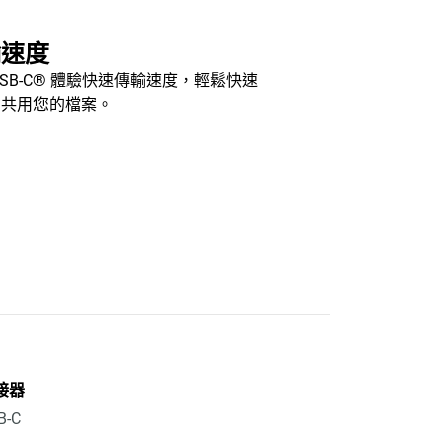
輸速度
USB-C® 體驗快速傳輸速度，輕鬆快速
和共用您的檔案。
接器
B-C