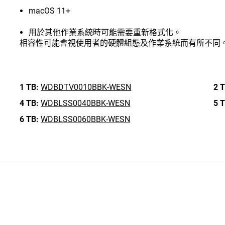
macOS 11+
用於其他作業系統時可能需要重新格式化。
相容性可能會視使用者的硬體組態及作業系統而有所不同
1 TB:
WDBDTV0010BBK-WESN
2 T
4 TB:
WDBLSS0040BBK-WESN
5 T
6 TB:
WDBLSS0060BBK-WESN