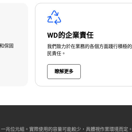
WD的企業責任
和保固
我們致力於在業務的各個方面踐行積極的
民責任。
瞭解更多
B = 一兆位元組。實際使用的容量可能較少，具體視作業環境而定