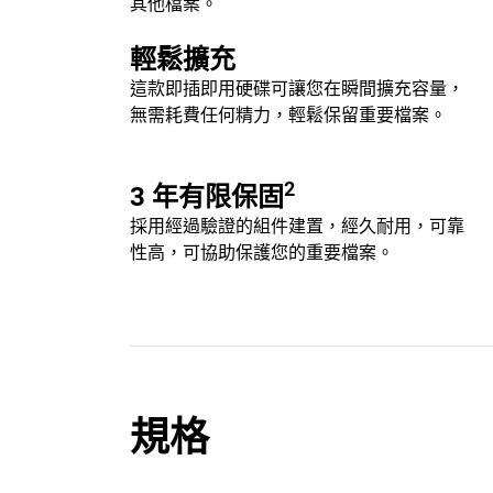
其他檔案。
輕鬆擴充
這款即插即用硬碟可讓您在瞬間擴充容量，
無需耗費任何精力，輕鬆保留重要檔案。
2
3 年有限保固
採用經過驗證的組件建置，經久耐用，可靠
性高，可協助保護您的重要檔案。
規格