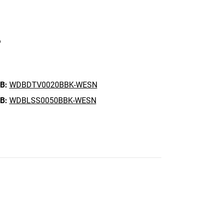
。
B:
WDBDTV0020BBK-WESN
B:
WDBLSS0050BBK-WESN