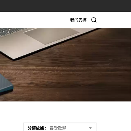
我的支持
分類依據 :