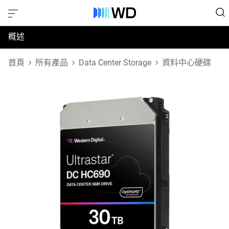
概述
規格
首頁
所有產品
Data Center Storage
資料中心硬碟
支援與資源