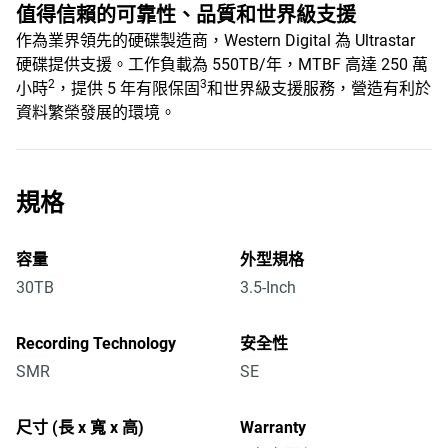
值得信賴的可靠性、品質和世界級支援
作為業界領先的硬碟製造商，Western Digital 為 Ultrastar
硬碟提供支援。工作負載為 550TB/年，MTBF 高達 250 萬
2
3
小時
，提供 5 年有限保固
和世界級支援服務，營造有利於
資料繁榮發展的環境。
規格
容量
外型規格
30TB
3.5-Inch
Recording Technology
安全性
SMR
SE
尺寸 (長 x 寬 x 高)
Warranty