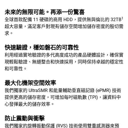
未來的無限可能。再添一份驚喜
1
全球首款配備 11 硬碟的商用 HDD，提供無與倫比的 32TB
超大容量，滿足客戶對現有儲存空間增加儲存密度的殷切需
求。
快速驗證，穩如磐石的可靠性
利用經過實地驗證的多代高度成功的產品硬體設計，確保實
現輕鬆驗證、無縫整合和快速採用，同時保持卓越的穩定性
和可靠性。
最大化機架空間效率
我們獨家的 UltraSMR 和能量輔助垂直磁記錄 (ePMR) 技術
提供更高的儲存密度，可增加每吋磁軌數 (TPI)，讓資料中
心發揮最大的儲存效率。
防止震動與衝擊
我們獨家的旋轉振動保護 (RVS) 技術使用雙重感測器來預