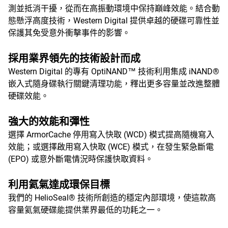
測並抵消干擾，從而在高振動環境中保持巔峰效能。結合動
態懸浮高度技術，Western Digital 提供卓越的硬碟可靠性並
保護其免受意外衝擊事件的影響。
採用業界領先的技術設計而成
Western Digital 的專有 OptiNAND™ 技術利用集成 iNAND®
嵌入式隨身碟執行關鍵清理功能，釋出更多容量並改進整體
硬碟效能。
強大的效能和彈性
選擇 ArmorCache 停用寫入快取 (WCD) 模式提高隨機寫入
效能；或選擇啟用寫入快取 (WCE) 模式，在發生緊急斷電
(EPO) 或意外斷電情況時保護快取資料。
利用氦氣達成環保目標
我們的 HelioSeal® 技術所創造的穩定內部環境，使這款高
容量氦氣硬碟能提供業界最低的功耗之一。