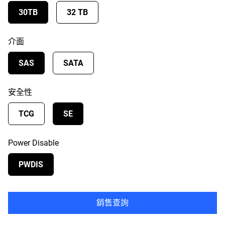
30TB
32 TB
介面
SAS
SATA
安全性
TCG
SE
Power Disable
PWDIS
銷售查詢