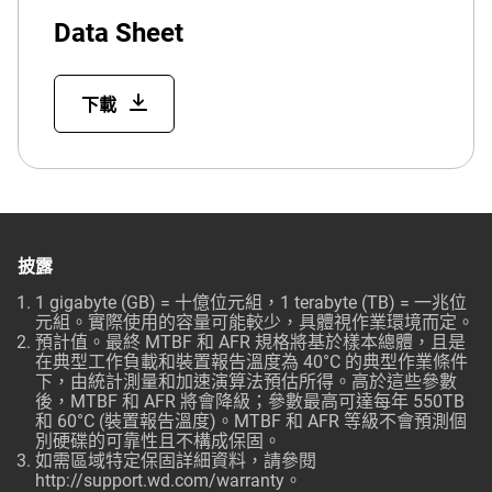
Data Sheet
下載
披露
1 gigabyte (GB) = 十億位元組，1 terabyte (TB) = 一兆位
元組。實際使用的容量可能較少，具體視作業環境而定。
預計值。最終 MTBF 和 AFR 規格將基於樣本總體，且是
在典型工作負載和裝置報告溫度為 40°C 的典型作業條件
下，由統計測量和加速演算法預估所得。高於這些參數
後，MTBF 和 AFR 將會降級；參數最高可達每年 550TB
和 60°C (裝置報告溫度)。MTBF 和 AFR 等級不會預測個
別硬碟的可靠性且不構成保固。
如需區域特定保固詳細資料，請參閱
http://support.wd.com/warranty。