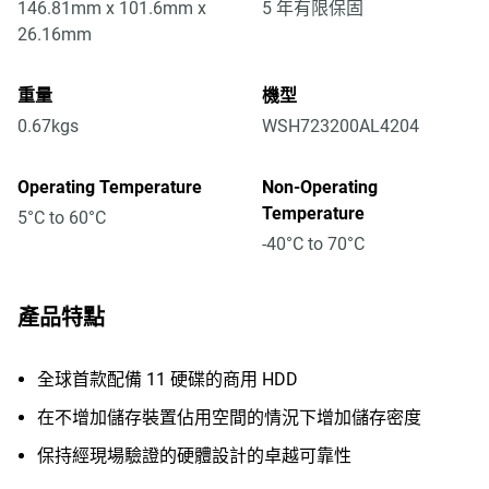
146.81mm x 101.6mm x
5 年有限保固
26.16mm
重量
機型
0.67kgs
WSH723200AL4204
Operating Temperature
Non-Operating
Temperature
5°C to 60°C
-40°C to 70°C
產品特點
全球首款配備 11 硬碟的商用 HDD
在不增加儲存裝置佔用空間的情況下增加儲存密度
保持經現場驗證的硬體設計的卓越可靠性