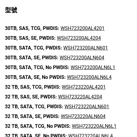
型號
30TB,
SAS,
TCG,
PWDIS:
WSH723200AL4201
30TB,
SAS,
SE,
PWDIS:
WSH723200AL4204
30TB,
SATA,
TCG,
PWDIS:
WSH723200ALN601
30TB,
SATA,
SE,
PWDIS:
WSH723200ALN604
30TB,
SATA,
TCG,
No PWDIS:
WSH723200ALN6L1
30TB,
SATA,
SE,
No PWDIS:
WSH723200ALN6L4
32 TB,
SAS,
TCG,
PWDIS:
WSH723220AL4201
32 TB,
SAS,
SE,
PWDIS:
WSH723220AL4204
32 TB,
SATA,
TCG,
PWDIS:
WSH723220ALN601
32 TB,
SATA,
SE,
PWDIS:
WSH723220ALN604
32 TB,
SATA,
TCG,
No PWDIS:
WSH723220ALN6L1
32 TB,
SATA,
SE,
No PWDIS:
WSH723220ALN6L4