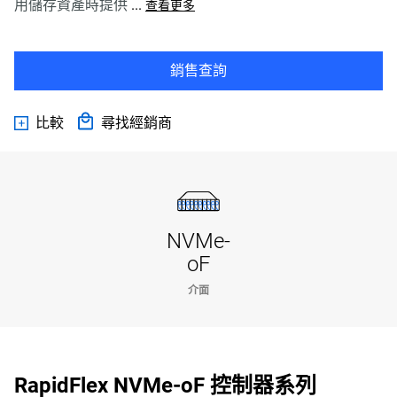
用儲存資產時提供
...
查看更多
銷售查詢
比較
尋找經銷商
NVMe-
oF
介面
RapidFlex NVMe-oF 控制器系列