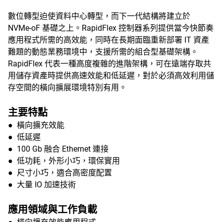
數位轉型迫使資料中心轉型，而下一代結構將建立於
NVMe-oF 基礎之上。RapidFlex 控制器系列提供當今快節奏
應用程式所需的高效能，同時在長期面臨重新部署 IT 資產
難題的動態業務環境中，支援所需的組合型基礎架構。
RapidFlex 代表一種高度複雜的進階架構，可在遠端存取共
用儲存資產時提供高速效能和低延遲，對於必須高效利用儲
存空間的橫向擴展環境特別有用。
主要特點
● 橫向擴充效能
● 低延遲
● 100 Gb 融合 Ethernet 連接
● 低功耗，外形小巧，環保實用
● 尺寸小巧，適合高密度配置
● 大量 IO 加速技術
應用領域與工作負載