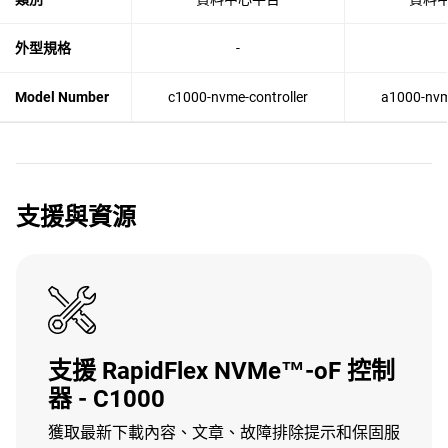
外型規格
-
Model Number
c1000-nvme-controller
a1000-nvme
支援與資源
支援 RapidFlex NVMe™-oF 控制
器 - C1000
獲取最新下載內容、文章、故障排除提示和保固服