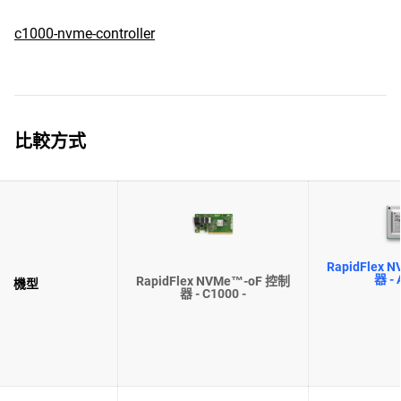
c1000-nvme-controller
比較方式
RapidFlex 
器 - 
RapidFlex NVMe™-oF 控制
機型
器 - C1000 -