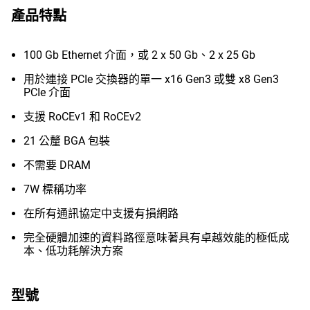
產品特點
100 Gb Ethernet 介面，或 2 x 50 Gb、2 x 25 Gb
用於連接 PCIe 交換器的單一 x16 Gen3 或雙 x8 Gen3
PCIe 介面
支援 RoCEv1 和 RoCEv2
21 公釐 BGA 包裝
不需要 DRAM
7W 標稱功率
在所有通訊協定中支援有損網路
完全硬體加速的資料路徑意味著具有卓越效能的極低成
本、低功耗解決方案
型號