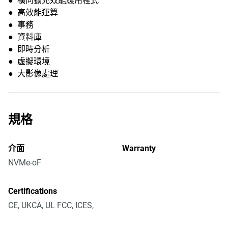
● 橫向擴充效能應用程式
● 高效能運算
● 事務
● 資料庫
● 即時分析
● 虛擬環境
● 大影像處理
規格
介面
Warranty
NVMe-oF
Certifications
CE, UKCA, UL FCC, ICES,